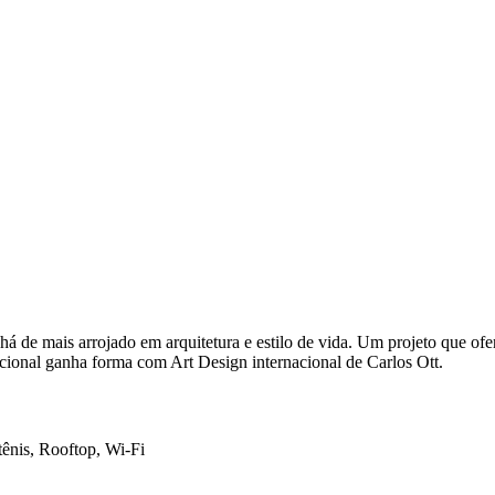
á de mais arrojado em arquitetura e estilo de vida. Um projeto que ofe
pcional ganha forma com Art Design internacional de Carlos Ott.
tênis, Rooftop, Wi-Fi