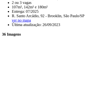
2 ou 3 vagas
107m², 142m² e 180m²
Entrega: 07/2025
R. Santo Arcádio, 92 - Brooklin, São Paulo/SP
ver no mapa
Última atualização: 26/09/2023
36 Imagens