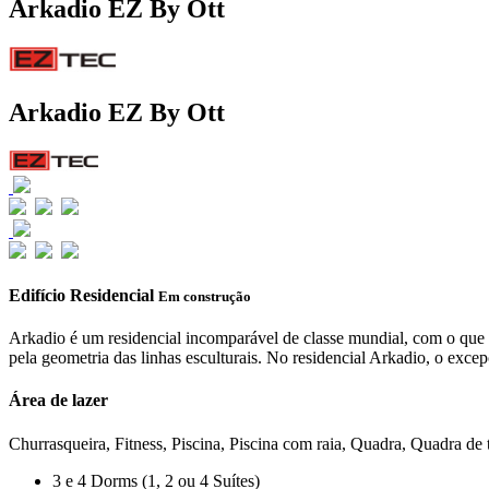
Arkadio EZ By Ott
Arkadio EZ By Ott
Edifício Residencial
Em construção
Arkadio é um residencial incomparável de classe mundial, com o que h
pela geometria das linhas esculturais. No residencial Arkadio, o exce
Área de lazer
Churrasqueira, Fitness, Piscina, Piscina com raia, Quadra, Quadra de 
3 e 4 Dorms (1, 2 ou 4 Suítes)