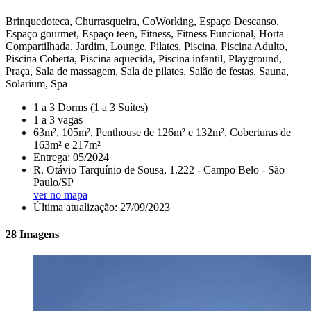
Brinquedoteca, Churrasqueira, CoWorking, Espaço Descanso,
Espaço gourmet, Espaço teen, Fitness, Fitness Funcional, Horta
Compartilhada, Jardim, Lounge, Pilates, Piscina, Piscina Adulto,
Piscina Coberta, Piscina aquecida, Piscina infantil, Playground,
Praça, Sala de massagem, Sala de pilates, Salão de festas, Sauna,
Solarium, Spa
1 a 3 Dorms (1 a 3 Suítes)
1 a 3 vagas
63m², 105m², Penthouse de 126m² e 132m², Coberturas de
163m² e 217m²
Entrega: 05/2024
R. Otávio Tarquínio de Sousa, 1.222 - Campo Belo - São
Paulo/SP
ver no mapa
Última atualização: 27/09/2023
28 Imagens