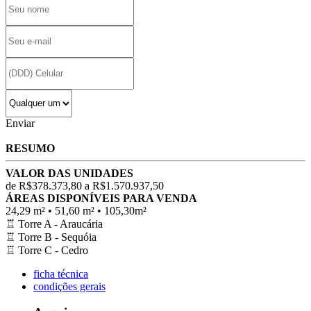
Enviar
RESUMO
VALOR DAS UNIDADES
de R$378.373,80 a R$1.570.937,50
ÁREAS DISPONÍVEIS PARA VENDA
24,29 m² • 51,60 m² • 105,30m²
♖
Torre A - Araucária
♖
Torre B - Sequóia
♖
Torre C - Cedro
ficha técnica
condições gerais