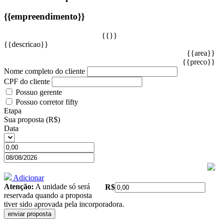
{{empreendimento}}
{{}}
{{descricao}}
{{area}}
{{preco}}
Nome completo do cliente
CPF do cliente
Possuo gerente
Possuo corretor fifty
Etapa
Sua proposta (R$)
Data
Adicionar
Atenção:
A unidade só será
R$
reservada quando a proposta
tiver sido aprovada pela incorporadora.