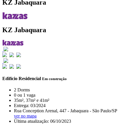
KZ Jabaquara
KZ Jabaquara
Edifício Residencial
Em construção
2 Dorms
0 ou 1 vaga
35m², 37m² e 41m²
Entrega: 03/2024
Rua Conception Arenal, 447 - Jabaquara - São Paulo/SP
ver no mapa
Última atualização: 06/10/2023