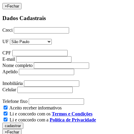
×
Fechar
Dados Cadastrais
Creci
UF
CPF
E-mail
Nome completo
Apelido
Imobiliária
Celular
Telefone fixo
Aceito receber informativos
Li e concordo com os
Termos e Condições
Li e concordo com a
Política de Privacidade
×
Fechar