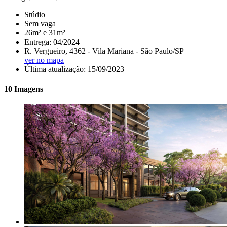
Stúdio
Sem vaga
26m² e 31m²
Entrega: 04/2024
R. Vergueiro, 4362 - Vila Mariana - São Paulo/SP
ver no mapa
Última atualização: 15/09/2023
10 Imagens