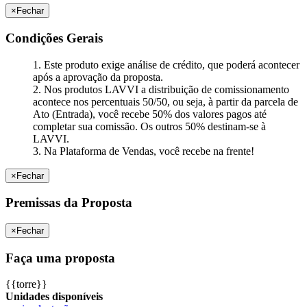
×
Fechar
Condições Gerais
1. Este produto exige análise de crédito, que poderá acontecer
após a aprovação da proposta.
2. Nos produtos LAVVI a distribuição de comissionamento
acontece nos percentuais 50/50, ou seja, à partir da parcela de
Ato (Entrada), você recebe 50% dos valores pagos até
completar sua comissão. Os outros 50% destinam-se à
LAVVI.
3. Na Plataforma de Vendas, você recebe na frente!
×
Fechar
Premissas da Proposta
×
Fechar
Faça uma proposta
{{torre}}
Unidades disponíveis