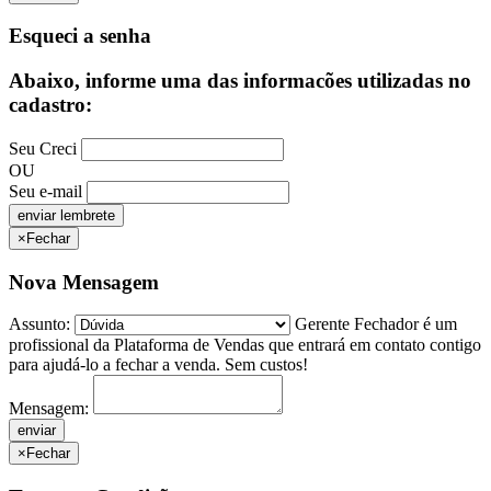
Esqueci a senha
Abaixo, informe uma das informacões utilizadas no
cadastro:
Seu Creci
OU
Seu e-mail
×
Fechar
Nova Mensagem
Assunto:
Gerente Fechador é um
profissional da Plataforma de Vendas que entrará em contato contigo
para ajudá-lo a fechar a venda. Sem custos!
Mensagem:
×
Fechar