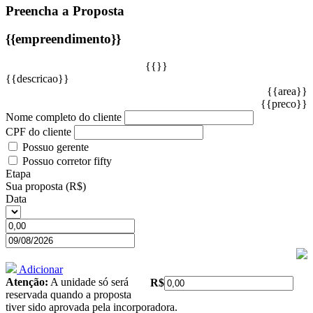
Preencha a Proposta
{{empreendimento}}
{{}}
{{descricao}}
{{area}}
{{preco}}
Nome completo do cliente
CPF do cliente
Possuo gerente
Possuo corretor fifty
Etapa
Sua proposta (R$)
Data
Adicionar
Atenção:
A unidade só será
R$
reservada quando a proposta
tiver sido aprovada pela incorporadora.