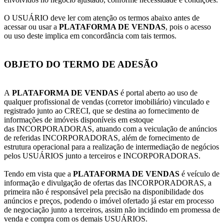
O USUÁRIO deve ler com atenção os termos abaixo antes de
acessar ou usar a
PLATAFORMA DE VENDAS
, pois o acesso
ou uso deste implica em concordância com tais termos.
OBJETO DO TERMO DE ADESÃO
A
PLATAFORMA DE VENDAS
é portal aberto ao uso de
qualquer profissional de vendas (corretor imobiliário) vinculado e
registrado junto ao CRECI, que se destina ao fornecimento de
informações de imóveis disponíveis em estoque
das INCORPORADORAS, atuando com a veiculação de anúncios
de referidas INCORPORADORAS, além de fornecimento de
estrutura operacional para a realização de intermediação de negócios
pelos USUÁRIOS junto a terceiros e INCORPORADORAS.
Tendo em vista que a
PLATAFORMA DE VENDAS
é veículo de
informação e divulgação de ofertas das INCORPORADORAS, a
primeira não é responsável pela precisão na disponibilidade dos
anúncios e preços, podendo o imóvel ofertado já estar em processo
de negociação junto a terceiros, assim não incidindo em promessa de
venda e compra com os demais USUÁRIOS.