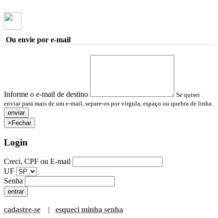
Ou envie por e-mail
Informe o e-mail de destino
Se quiser
enviar para mais de um e-mail, separe-os por vírgula, espaço ou quebra de linha.
×
Fechar
Login
Creci, CPF ou E-mail
UF
Senha
cadastre-se
|
esqueci minha senha