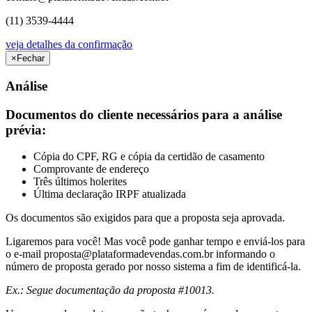
(11) 3539-4444
veja detalhes da confirmação
×
Fechar
Análise
Documentos do cliente necessários para a análise
prévia:
Cópia do CPF, RG e cópia da certidão de casamento
Comprovante de endereço
Três últimos holerites
Última declaração IRPF atualizada
Os documentos são exigidos para que a proposta seja aprovada.
Ligaremos para você! Mas você pode ganhar tempo e enviá-los para
o e-mail
proposta@plataformadevendas.com.br
informando o
número de proposta gerado por nosso sistema a fim de identificá-la.
Ex.: Segue documentação da proposta #10013.