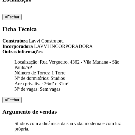
×
Fechar
Ficha Técnica
Construtora
Lavvi Construtora
Incorporadora
LAVVI INCORPORADORA
Outras informações
Localização: Rua Vergueiro, 4362 - Vila Mariana - São
Paulo/SP
Número de Torres: 1 Torre
Nº de dormitórios: Studios
Área privativa: 26m² e 31m²
Nº de vagas: Sem vagas
×
Fechar
Argumento de vendas
Studios com a dinâmica da sua vida: moderna e com luz
própria.