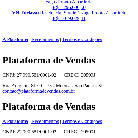
vagas
Pronto
A partir de
R$ 1.296.606,50
VN Turiassu
Residencial
Studio
1 vaga
Pronto
A partir de
R$ 1.019.029,31
A Plataforma
|
Recebimentos
|
Termos e Condições
Plataforma de Vendas
CNPJ: 27.990.581/0001-02 CRECI: 30599J
Rua Araguari, 817, Cj 73 - Moema - São Paulo - SP
contato@plataformadevendas.com.br
Plataforma de Vendas
A Plataforma
|
Recebimentos
|
Termos e Condições
CNPJ: 27.990.581/0001-02 CRECI: 30599J