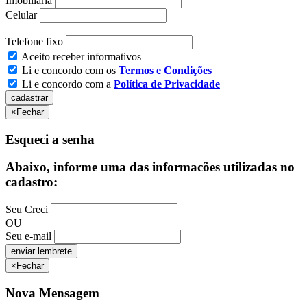
Imobiliária
Celular
Telefone fixo
Aceito receber informativos
Li e concordo com os
Termos e Condições
Li e concordo com a
Política de Privacidade
×
Fechar
Esqueci a senha
Abaixo, informe uma das informacões utilizadas no
cadastro:
Seu Creci
OU
Seu e-mail
×
Fechar
Nova Mensagem