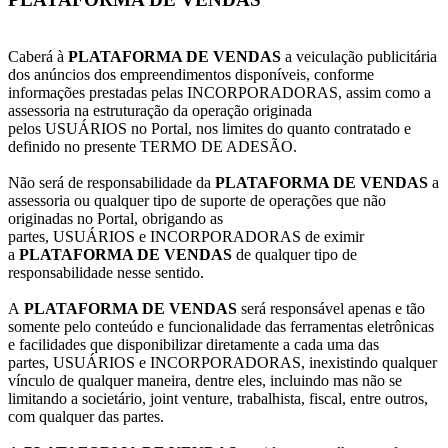
Caberá à
PLATAFORMA DE VENDAS
a veiculação publicitária
dos anúncios dos empreendimentos disponíveis, conforme
informações prestadas pelas INCORPORADORAS, assim como a
assessoria na estruturação da operação originada
pelos USUÁRIOS no Portal, nos limites do quanto contratado e
definido no presente TERMO DE ADESÃO.
Não será de responsabilidade da
PLATAFORMA DE VENDAS
a
assessoria ou qualquer tipo de suporte de operações que não
originadas no Portal, obrigando as
partes, USUÁRIOS e INCORPORADORAS de eximir
a
PLATAFORMA DE VENDAS
de qualquer tipo de
responsabilidade nesse sentido.
A
PLATAFORMA DE VENDAS
será responsável apenas e tão
somente pelo conteúdo e funcionalidade das ferramentas eletrônicas
e facilidades que disponibilizar diretamente a cada uma das
partes, USUÁRIOS e INCORPORADORAS, inexistindo qualquer
vínculo de qualquer maneira, dentre eles, incluindo mas não se
limitando a societário, joint venture, trabalhista, fiscal, entre outros,
com qualquer das partes.