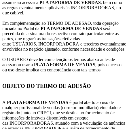
assume ao acessar a
PLATAFORMA DE VENDAS
, bem como
as regras eventualmente aplicáveis às INCORPORADORAS, no
que cabível.
Em complementação ao TERMO DE ADESÃO, toda operação
iniciada no Portal da
PLATAFORMA DE VENDAS
será
precedida de assinatura do respectivo contrato particular entre as
partes, que regrará as transações efetivadas
entre USUÁRIOS, INCORPORADORA e terceiros eventualmente
envolvidos no negócio ajustado, conforme necessidade e condições.
O USUÁRIO deve ler com atenção os termos abaixo antes de
acessar ou usar a
PLATAFORMA DE VENDAS
, pois o acesso
ou uso deste implica em concordância com tais termos.
OBJETO DO TERMO DE ADESÃO
A
PLATAFORMA DE VENDAS
é portal aberto ao uso de
qualquer profissional de vendas (corretor imobiliário) vinculado e
registrado junto ao CRECI, que se destina ao fornecimento de
informações de imóveis disponíveis em estoque
das INCORPORADORAS, atuando com a veiculação de anúncios
de referidas INCORPORADORAS, além de fornecimento de