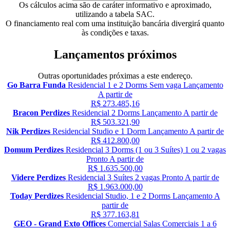
Os cálculos acima são de caráter informativo e aproximado,
utilizando a tabela SAC.
O financiamento real com uma instituição bancária divergirá quanto
às condições e taxas.
Lançamentos próximos
Outras oportunidades próximas a este endereço.
Go Barra Funda
Residencial
1 e 2 Dorms
Sem vaga
Lançamento
A partir de
R$ 273.485,16
Bracon Perdizes
Residencial
2 Dorms
Lançamento
A partir de
R$ 503.321,90
Nik Perdizes
Residencial
Studio e 1 Dorm
Lançamento
A partir de
R$ 412.800,00
Domum Perdizes
Residencial
3 Dorms (1 ou 3 Suítes)
1 ou 2 vagas
Pronto
A partir de
R$ 1.635.500,00
Videre Perdizes
Residencial
3 Suítes
2 vagas
Pronto
A partir de
R$ 1.963.000,00
Today Perdizes
Residencial
Studio, 1 e 2 Dorms
Lançamento
A
partir de
R$ 377.163,81
GEO - Grand Exto Offices
Comercial
Salas Comerciais
1 a 6