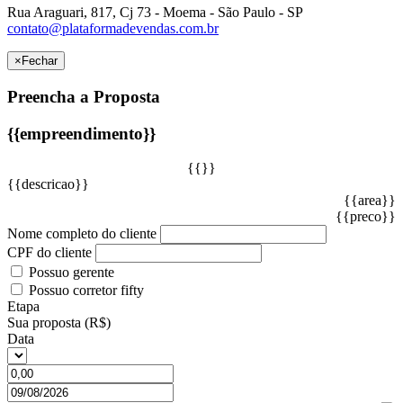
Rua Araguari, 817, Cj 73 - Moema - São Paulo - SP
contato@plataformadevendas.com.br
×
Fechar
Preencha a Proposta
{{empreendimento}}
{{}}
{{descricao}}
{{area}}
{{preco}}
Nome completo do cliente
CPF do cliente
Possuo gerente
Possuo corretor fifty
Etapa
Sua proposta (R$)
Data