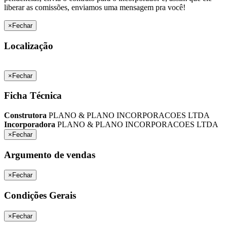
liberar as comissões, enviamos uma mensagem pra você!
×
Fechar
Localização
×
Fechar
Ficha Técnica
Construtora
PLANO & PLANO INCORPORACOES LTDA
Incorporadora
PLANO & PLANO INCORPORACOES LTDA
×
Fechar
Argumento de vendas
×
Fechar
Condições Gerais
×
Fechar