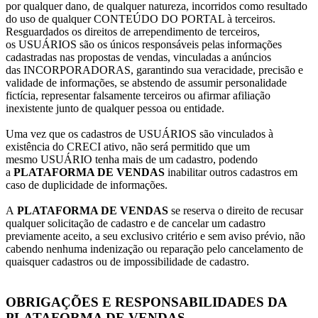
por qualquer dano, de qualquer natureza, incorridos como resultado
do uso de qualquer CONTEÚDO DO PORTAL à terceiros.
Resguardados os direitos de arrependimento de terceiros,
os USUÁRIOS são os únicos responsáveis pelas informações
cadastradas nas propostas de vendas, vinculadas a anúncios
das INCORPORADORAS, garantindo sua veracidade, precisão e
validade de informações, se abstendo de assumir personalidade
fictícia, representar falsamente terceiros ou afirmar afiliação
inexistente junto de qualquer pessoa ou entidade.
Uma vez que os cadastros de USUÁRIOS são vinculados à
existência do CRECI ativo, não será permitido que um
mesmo USUÁRIO tenha mais de um cadastro, podendo
a
PLATAFORMA DE VENDAS
inabilitar outros cadastros em
caso de duplicidade de informações.
A
PLATAFORMA DE VENDAS
se reserva o direito de recusar
qualquer solicitação de cadastro e de cancelar um cadastro
previamente aceito, a seu exclusivo critério e sem aviso prévio, não
cabendo nenhuma indenização ou reparação pelo cancelamento de
quaisquer cadastros ou de impossibilidade de cadastro.
OBRIGAÇÕES E RESPONSABILIDADES DA
PLATAFORMA DE VENDAS