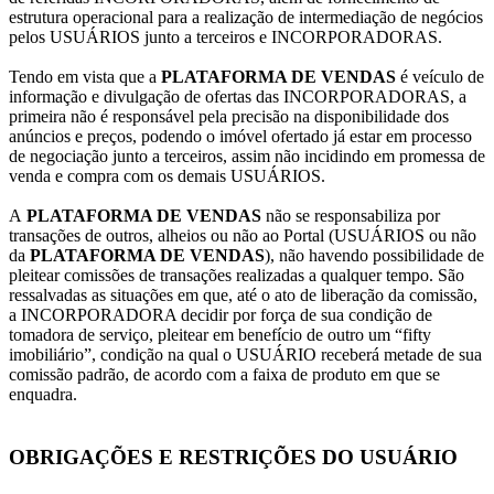
estrutura operacional para a realização de intermediação de negócios
pelos USUÁRIOS junto a terceiros e INCORPORADORAS.
Tendo em vista que a
PLATAFORMA DE VENDAS
é veículo de
informação e divulgação de ofertas das INCORPORADORAS, a
primeira não é responsável pela precisão na disponibilidade dos
anúncios e preços, podendo o imóvel ofertado já estar em processo
de negociação junto a terceiros, assim não incidindo em promessa de
venda e compra com os demais USUÁRIOS.
A
PLATAFORMA DE VENDAS
não se responsabiliza por
transações de outros, alheios ou não ao Portal (USUÁRIOS ou não
da
PLATAFORMA DE VENDAS
), não havendo possibilidade de
pleitear comissões de transações realizadas a qualquer tempo. São
ressalvadas as situações em que, até o ato de liberação da comissão,
a INCORPORADORA decidir por força de sua condição de
tomadora de serviço, pleitear em benefício de outro um “fifty
imobiliário”, condição na qual o USUÁRIO receberá metade de sua
comissão padrão, de acordo com a faixa de produto em que se
enquadra.
OBRIGAÇÕES E RESTRIÇÕES DO USUÁRIO