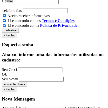
Celular
Telefone fixo
Aceito receber informativos
Li e concordo com os
Termos e Condições
Li e concordo com a
Política de Privacidade
×
Fechar
Esqueci a senha
Abaixo, informe uma das informacões utilizadas no
cadastro:
Seu Creci
OU
Seu e-mail
×
Fechar
Nova Mensagem