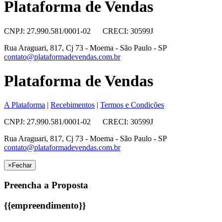
Plataforma de Vendas
CNPJ: 27.990.581/0001-02 CRECI: 30599J
Rua Araguari, 817, Cj 73 - Moema - São Paulo - SP
contato@plataformadevendas.com.br
Plataforma de Vendas
A Plataforma
|
Recebimentos
|
Termos e Condições
CNPJ: 27.990.581/0001-02 CRECI: 30599J
Rua Araguari, 817, Cj 73 - Moema - São Paulo - SP
contato@plataformadevendas.com.br
×
Fechar
Preencha a Proposta
{{empreendimento}}