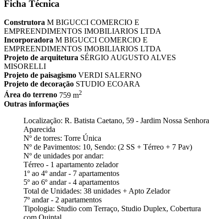
Ficha Técnica
Construtora
M BIGUCCI COMERCIO E
EMPREENDIMENTOS IMOBILIARIOS LTDA
Incorporadora
M BIGUCCI COMERCIO E
EMPREENDIMENTOS IMOBILIARIOS LTDA
Projeto de arquitetura
SÉRGIO AUGUSTO ALVES
MISORELLI
Projeto de paisagismo
VERDI SALERNO
Projeto de decoração
STUDIO ECOARA
2
Área do terreno
759 m
Outras informações
Localização: R. Batista Caetano, 59 - Jardim Nossa Senhora
Aparecida
Nº de torres: Torre Única
Nº de Pavimentos: 10, Sendo: (2 SS + Térreo + 7 Pav)
Nº de unidades por andar:
Térreo - 1 apartamento zelador
1º ao 4º andar - 7 apartamentos
5º ao 6º andar - 4 apartamentos
Total de Unidades: 38 unidades + Apto Zelador
7º andar - 2 apartamentos
Tipologia: Studio com Terraço, Studio Duplex, Cobertura
com Quintal