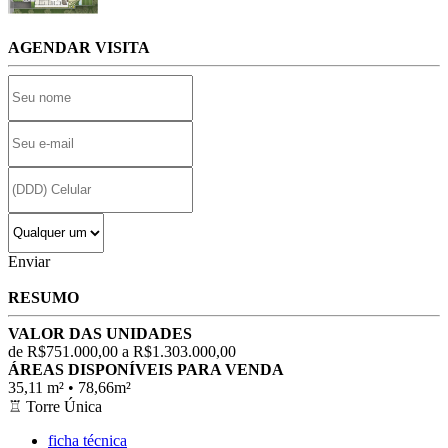
AGENDAR VISITA
Enviar
RESUMO
VALOR DAS UNIDADES
de R$751.000,00 a R$1.303.000,00
ÁREAS DISPONÍVEIS PARA VENDA
35,11 m² • 78,66m²
♖
Torre Única
ficha técnica