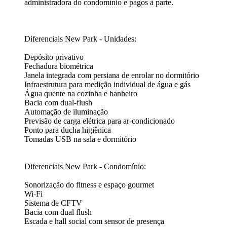
administradora do condomínio e pagos à parte.
Diferenciais New Park - Unidades:
Depósito privativo
Fechadura biométrica
Janela integrada com persiana de enrolar no dormitório
Infraestrutura para medição individual de água e gás
Água quente na cozinha e banheiro
Bacia com dual-flush
Automação de iluminação
Previsão de carga elétrica para ar-condicionado
Ponto para ducha higiênica
Tomadas USB na sala e dormitório
Diferenciais New Park - Condomínio:
Sonorização do fitness e espaço gourmet
Wi-Fi
Sistema de CFTV
Bacia com dual flush
Escada e hall social com sensor de presença