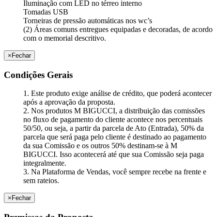
Iluminação com LED no térreo interno
Tomadas USB
Torneiras de pressão automáticas nos wc’s
(2) Áreas comuns entregues equipadas e decoradas, de acordo
com o memorial descritivo.
×
Fechar
Condições Gerais
1. Este produto exige análise de crédito, que poderá acontecer
após a aprovação da proposta.
2. Nos produtos M BIGUCCI, a distribuição das comissões
no fluxo de pagamento do cliente acontece nos percentuais
50/50, ou seja, a partir da parcela de Ato (Entrada), 50% da
parcela que será paga pelo cliente é destinado ao pagamento
da sua Comissão e os outros 50% destinam-se à M
BIGUCCI. Isso acontecerá até que sua Comissão seja paga
integralmente.
3. Na Plataforma de Vendas, você sempre recebe na frente e
sem rateios.
×
Fechar