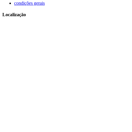
condições gerais
Localização