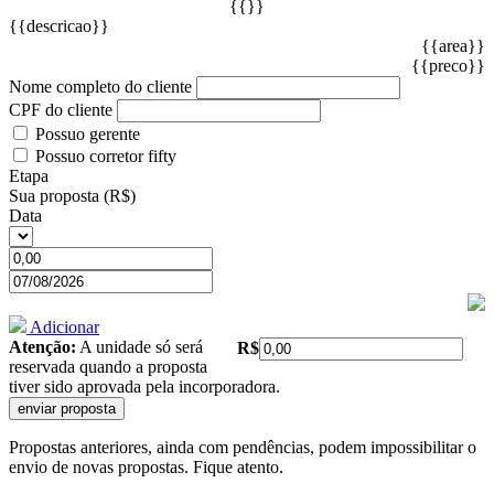
{{}}
{{descricao}}
{{area}}
{{preco}}
Nome completo do cliente
CPF do cliente
Possuo gerente
Possuo corretor fifty
Etapa
Sua proposta (R$)
Data
Adicionar
Atenção:
A unidade só será
R$
reservada quando a proposta
tiver sido aprovada pela incorporadora.
Propostas anteriores, ainda com pendências, podem impossibilitar o
envio de novas propostas. Fique atento.