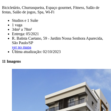
Bicicletário, Churrasqueira, Espaço gourmet, Fitness, Salão de
festas, Salão de jogos, Spa, Wi-Fi
Studios e 1 Suíte
1 vaga
34m² a 78m²
Entrega: 05/2021
R. Batista Caetano, 59 - Jardim Nossa Senhora Aparecida,
São Paulo/SP
ver no mapa
Última atualização: 02/10/2023
11 Imagens