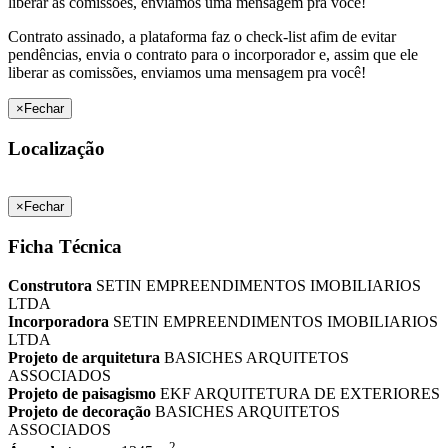
liberar as comissões, enviamos uma mensagem pra você!
Contrato assinado, a plataforma faz o check-list afim de evitar
pendências, envia o contrato para o incorporador e, assim que ele
liberar as comissões, enviamos uma mensagem pra você!
×
Fechar
Localização
×
Fechar
Ficha Técnica
Construtora
SETIN EMPREENDIMENTOS IMOBILIARIOS
LTDA
Incorporadora
SETIN EMPREENDIMENTOS IMOBILIARIOS
LTDA
Projeto de arquitetura
BASICHES ARQUITETOS
ASSOCIADOS
Projeto de paisagismo
EKF ARQUITETURA DE EXTERIORES
Projeto de decoração
BASICHES ARQUITETOS
ASSOCIADOS
2