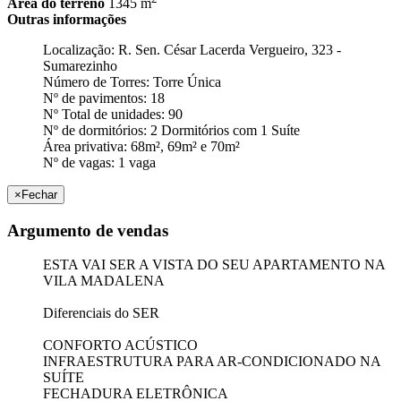
Área do terreno
1345 m
Outras informações
Localização: R. Sen. César Lacerda Vergueiro, 323 -
Sumarezinho
Número de Torres: Torre Única
Nº de pavimentos: 18
Nº Total de unidades: 90
Nº de dormitórios: 2 Dormitórios com 1 Suíte
Área privativa: 68m², 69m² e 70m²
Nº de vagas: 1 vaga
×
Fechar
Argumento de vendas
ESTA VAI SER A VISTA DO SEU APARTAMENTO NA
VILA MADALENA
Diferenciais do SER
CONFORTO ACÚSTICO
INFRAESTRUTURA PARA AR-CONDICIONADO NA
SUÍTE
FECHADURA ELETRÔNICA