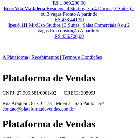
R$ 1.069.200,00
Ecos Vila Madalena
Residencial
Studios, 3 a 4 Dorms (3 Suítes)
2
ou 3 vagas
Pronto
A partir de
R$ 438.441,90
Iperó 111
MixUso
Studios | 3 Suítes | Salas Comerciais
0 ou 2
vagas
Em construção
A partir de
R$ 436.700,00
A Plataforma
|
Recebimentos
|
Termos e Condições
Plataforma de Vendas
CNPJ: 27.990.581/0001-02 CRECI: 30599J
Rua Araguari, 817, Cj 73 - Moema - São Paulo - SP
contato@plataformadevendas.com.br
Plataforma de Vendas