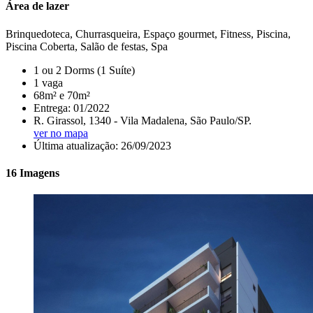
Área de lazer
Brinquedoteca, Churrasqueira, Espaço gourmet, Fitness, Piscina,
Piscina Coberta, Salão de festas, Spa
1 ou 2 Dorms (1 Suíte)
1 vaga
68m² e 70m²
Entrega: 01/2022
R. Girassol, 1340 - Vila Madalena, São Paulo/SP.
ver no mapa
Última atualização: 26/09/2023
16 Imagens