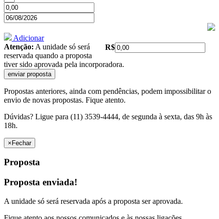
Adicionar
Atenção:
A unidade só será
R$
reservada quando a proposta
tiver sido aprovada pela incorporadora.
Propostas anteriores, ainda com pendências, podem impossibilitar o
envio de novas propostas. Fique atento.
Dúvidas? Ligue para (11) 3539-4444, de segunda à sexta, das 9h às
18h.
×
Fechar
Proposta
Proposta enviada!
A unidade só será reservada após a proposta ser aprovada.
Fique atento aos nossos comunicados e às nossas ligações,