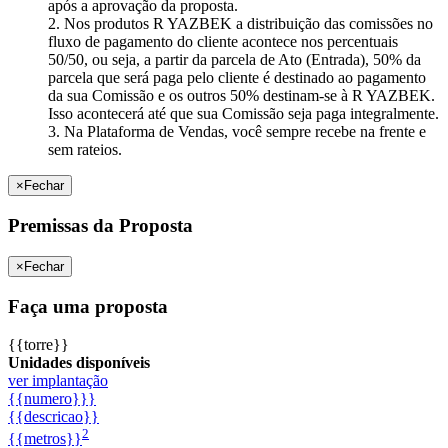
após a aprovação da proposta.
2. Nos produtos R YAZBEK a distribuição das comissões no
fluxo de pagamento do cliente acontece nos percentuais
50/50, ou seja, a partir da parcela de Ato (Entrada), 50% da
parcela que será paga pelo cliente é destinado ao pagamento
da sua Comissão e os outros 50% destinam-se à R YAZBEK.
Isso acontecerá até que sua Comissão seja paga integralmente.
3. Na Plataforma de Vendas, você sempre recebe na frente e
sem rateios.
×
Fechar
Premissas da Proposta
×
Fechar
Faça uma proposta
{{torre}}
Unidades disponíveis
ver implantação
{{numero}}}
{{descricao}}
2
{{metros}}