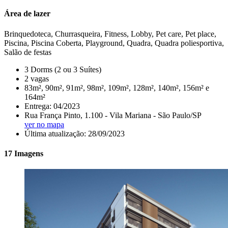
Área de lazer
Brinquedoteca, Churrasqueira, Fitness, Lobby, Pet care, Pet place,
Piscina, Piscina Coberta, Playground, Quadra, Quadra poliesportiva,
Salão de festas
3 Dorms (2 ou 3 Suítes)
2 vagas
83m², 90m², 91m², 98m², 109m², 128m², 140m², 156m² e
164m²
Entrega: 04/2023
Rua França Pinto, 1.100 - Vila Mariana - São Paulo/SP
ver no mapa
Última atualização: 28/09/2023
17 Imagens