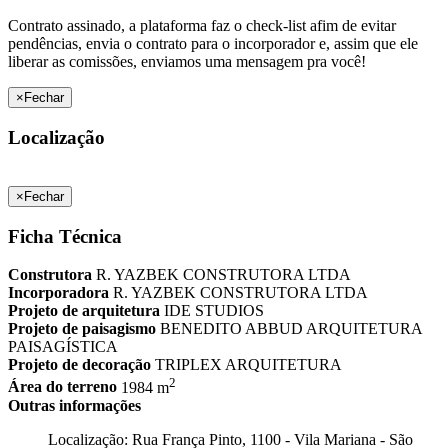
Contrato assinado, a plataforma faz o check-list afim de evitar
pendências, envia o contrato para o incorporador e, assim que ele
liberar as comissões, enviamos uma mensagem pra você!
×
Fechar
Localização
×
Fechar
Ficha Técnica
Construtora
R. YAZBEK CONSTRUTORA LTDA
Incorporadora
R. YAZBEK CONSTRUTORA LTDA
Projeto de arquitetura
IDE STUDIOS
Projeto de paisagismo
BENEDITO ABBUD ARQUITETURA
PAISAGÍSTICA
Projeto de decoração
TRIPLEX ARQUITETURA
2
Área do terreno
1984 m
Outras informações
Localização: Rua França Pinto, 1100 - Vila Mariana - São