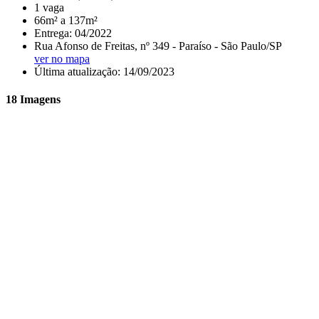
1 vaga
66m² a 137m²
Entrega: 04/2022
Rua Afonso de Freitas, nº 349 - Paraíso - São Paulo/SP
ver no mapa
Última atualização: 14/09/2023
18 Imagens