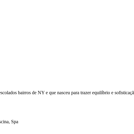
dos bairros de NY e que nasceu para trazer equilíbrio e sofisticação 
scina, Spa