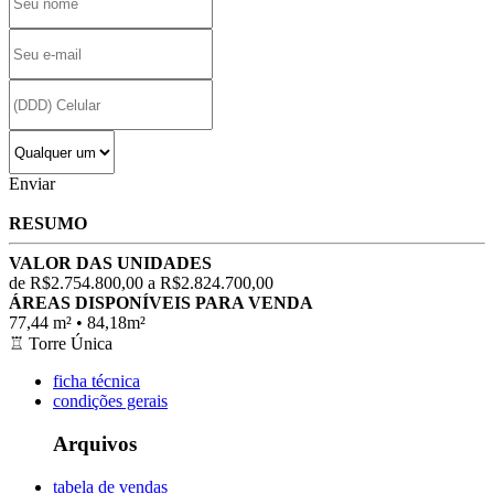
Enviar
RESUMO
VALOR DAS UNIDADES
de R$2.754.800,00 a R$2.824.700,00
ÁREAS DISPONÍVEIS PARA VENDA
77,44 m² • 84,18m²
♖
Torre Única
ficha técnica
condições gerais
Arquivos
tabela de vendas