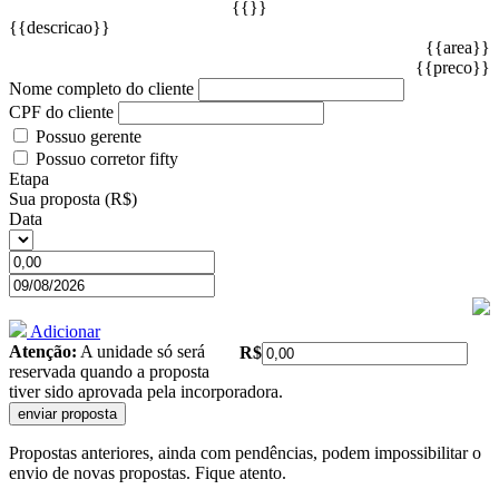
{{}}
{{descricao}}
{{area}}
{{preco}}
Nome completo do cliente
CPF do cliente
Possuo gerente
Possuo corretor fifty
Etapa
Sua proposta (R$)
Data
Adicionar
Atenção:
A unidade só será
R$
reservada quando a proposta
tiver sido aprovada pela incorporadora.
Propostas anteriores, ainda com pendências, podem impossibilitar o
envio de novas propostas. Fique atento.