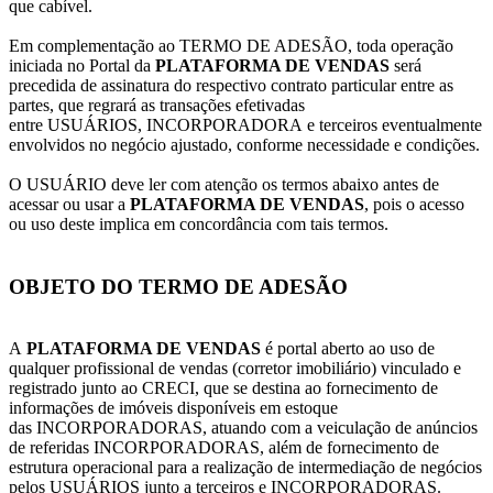
que cabível.
Em complementação ao TERMO DE ADESÃO, toda operação
iniciada no Portal da
PLATAFORMA DE VENDAS
será
precedida de assinatura do respectivo contrato particular entre as
partes, que regrará as transações efetivadas
entre USUÁRIOS, INCORPORADORA e terceiros eventualmente
envolvidos no negócio ajustado, conforme necessidade e condições.
O USUÁRIO deve ler com atenção os termos abaixo antes de
acessar ou usar a
PLATAFORMA DE VENDAS
, pois o acesso
ou uso deste implica em concordância com tais termos.
OBJETO DO TERMO DE ADESÃO
A
PLATAFORMA DE VENDAS
é portal aberto ao uso de
qualquer profissional de vendas (corretor imobiliário) vinculado e
registrado junto ao CRECI, que se destina ao fornecimento de
informações de imóveis disponíveis em estoque
das INCORPORADORAS, atuando com a veiculação de anúncios
de referidas INCORPORADORAS, além de fornecimento de
estrutura operacional para a realização de intermediação de negócios
pelos USUÁRIOS junto a terceiros e INCORPORADORAS.