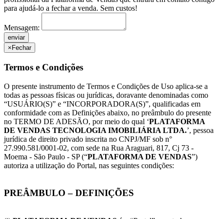
para ajudá-lo a fechar a venda. Sem custos!
Mensagem:
×
Fechar
Termos e Condições
O presente instrumento de Termos e Condições de Uso aplica-se a
todas as pessoas físicas ou jurídicas, doravante denominadas como
“USUÁRIO(S)” e “INCORPORADORA(S)”, qualificadas em
conformidade com as Definições abaixo, no preâmbulo do presente
no TERMO DE ADESÃO, por meio do qual ‘
PLATAFORMA
DE VENDAS TECNOLOGIA IMOBILIÁRIA LTDA.
’, pessoa
jurídica de direito privado inscrita no CNPJ/MF sob n°
27.990.581/0001-02, com sede na Rua Araguari, 817, Cj 73 -
Moema - São Paulo - SP (“
PLATAFORMA DE VENDAS
”)
autoriza a utilização do Portal, nas seguintes condições:
PREÂMBULO – DEFINIÇÕES