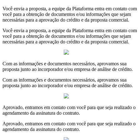
Você envia a proposta, a equipe da Plataforma entra em contato com
você para a obtenção de documentos e/ou informações que sejam
necessárias para a aprovação do crédito e da proposta comercial.
Você envia a proposta, a equipe da Plataforma entra em contato com
você para a obtenção de documentos e/ou informações que sejam
necessárias para a aprovação do crédito e da proposta comercial.
Com as informações e documentos necessários, aprovamos sua
proposta junto ao incorporador e/ou empresa de análise de crédito.
Com as informações e documentos necessários, aprovamos sua
proposta junto ao incorporador e/ou empresa de análise de crédito.
Aprovado, entramos em contato com você para que seja realizado o
agendamento da assinatura do contrato.
Aprovado, entramos em contato com você para que seja realizado o
agendamento da assinatura do contrato.