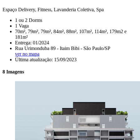
Espaço Delivery, Fitness, Lavanderia Coletiva, Spa
1 ou 2 Dorms
1 Vaga
70m², 79m², 79m², 84m², 88m², 107m², 114m², 179m2 e
181m²
Entrega: 01/2024
Rua Urimonduba 89 - Itaim Bibi - São Paulo/SP
ver no mapa
Última atualização: 15/09/2023
8 Imagens