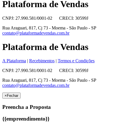
Plataforma de Vendas
CNPJ: 27.990.581/0001-02 CRECI: 30599J
Rua Araguari, 817, Cj 73 - Moema - São Paulo - SP
contato@plataformadevendas.com.br
Plataforma de Vendas
A Plataforma
|
Recebimentos
|
Termos e Condições
CNPJ: 27.990.581/0001-02 CRECI: 30599J
Rua Araguari, 817, Cj 73 - Moema - São Paulo - SP
contato@plataformadevendas.com.br
×
Fechar
Preencha a Proposta
{{empreendimento}}