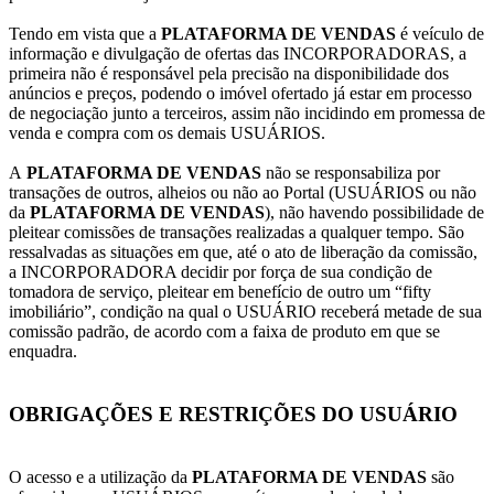
Tendo em vista que a
PLATAFORMA DE VENDAS
é veículo de
informação e divulgação de ofertas das INCORPORADORAS, a
primeira não é responsável pela precisão na disponibilidade dos
anúncios e preços, podendo o imóvel ofertado já estar em processo
de negociação junto a terceiros, assim não incidindo em promessa de
venda e compra com os demais USUÁRIOS.
A
PLATAFORMA DE VENDAS
não se responsabiliza por
transações de outros, alheios ou não ao Portal (USUÁRIOS ou não
da
PLATAFORMA DE VENDAS
), não havendo possibilidade de
pleitear comissões de transações realizadas a qualquer tempo. São
ressalvadas as situações em que, até o ato de liberação da comissão,
a INCORPORADORA decidir por força de sua condição de
tomadora de serviço, pleitear em benefício de outro um “fifty
imobiliário”, condição na qual o USUÁRIO receberá metade de sua
comissão padrão, de acordo com a faixa de produto em que se
enquadra.
OBRIGAÇÕES E RESTRIÇÕES DO USUÁRIO
O acesso e a utilização da
PLATAFORMA DE VENDAS
são