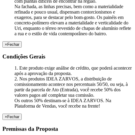
com plantas difíceis de encontrar na região.
Na fachada, as linhas precisas, bem como a materialidade
refinada e pouco usual, dispensam contorcionismos e
exageros, para se destacar pelo bom-gosto. Os painéis em
concreto-polímero elevam a materialidade e verticalidade do
Uri, enquanto o térreo revestido de chapas de alumínio reflete
a rua e o estilo de vida contemporâneo do bairro.
×
Fechar
Condições Gerais
1. Este produto exige análise de crédito, que poderá acontecer
após a aprovação da proposta.
2. Nos produtos IDEA ZARVOS, a distribuição de
comissionamento acontece nos percentuais 50/50, ou seja, à
partir da parcela de Ato (Entrada), você recebe 50% dos
valores pagos até completar sua comissão.
Os outros 50% destinam-se à IDEA ZARVOS. Na
Plataforma de Vendas, você recebe na frente!
×
Fechar
Premissas da Proposta