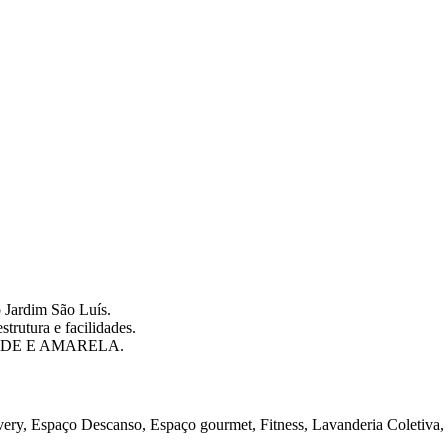
 Jardim São Luís.
strutura e facilidades.
VERDE E AMARELA.
ery, Espaço Descanso, Espaço gourmet, Fitness, Lavanderia Coletiva, L