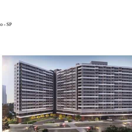
o - SP