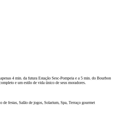
 apenas 4 min. da futura Estação Sesc-Pompeia e a 5 min. do Bourbon
completo e um estilo de vida único de seus moradores.
o de festas, Salão de jogos, Solarium, Spa, Terraço gourmet