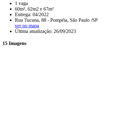
1 vaga
60m², 62m2 e 67m²
Entrega: 04/2022
Rua Tucuna, 88 - Pompéia, São Paulo /SP
ver no mapa
Última atualização: 26/09/2023
15 Imagens