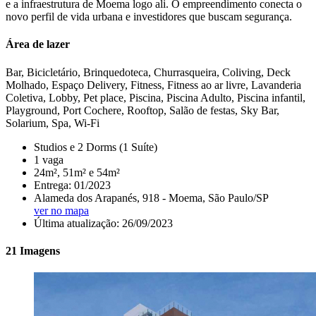
e a infraestrutura de Moema logo ali. O empreendimento conecta o
novo perfil de vida urbana e investidores que buscam segurança.
Área de lazer
Bar, Bicicletário, Brinquedoteca, Churrasqueira, Coliving, Deck
Molhado, Espaço Delivery, Fitness, Fitness ao ar livre, Lavanderia
Coletiva, Lobby, Pet place, Piscina, Piscina Adulto, Piscina infantil,
Playground, Port Cochere, Rooftop, Salão de festas, Sky Bar,
Solarium, Spa, Wi-Fi
Studios e 2 Dorms (1 Suíte)
1 vaga
24m², 51m² e 54m²
Entrega: 01/2023
Alameda dos Arapanés, 918 - Moema, São Paulo/SP
ver no mapa
Última atualização: 26/09/2023
21 Imagens