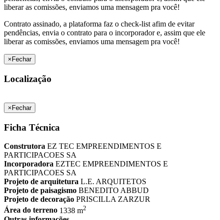
liberar as comissões, enviamos uma mensagem pra você!
Contrato assinado, a plataforma faz o check-list afim de evitar
pendências, envia o contrato para o incorporador e, assim que ele
liberar as comissões, enviamos uma mensagem pra você!
×
Fechar
Localização
×
Fechar
Ficha Técnica
Construtora
EZ TEC EMPREENDIMENTOS E
PARTICIPACOES SA
Incorporadora
EZTEC EMPREENDIMENTOS E
PARTICIPACOES SA
Projeto de arquitetura
L.E. ARQUITETOS
Projeto de paisagismo
BENEDITO ABBUD
Projeto de decoração
PRISCILLA ZARZUR
2
Área do terreno
1338 m
Outras informações