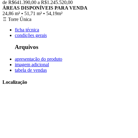
de R$641.390,00 a R$1.245.520,00
ÁREAS DISPONÍVEIS PARA VENDA
24,86 m² • 51,71 m² • 54,19m²
♖
Torre Única
ficha técnica
condições gerais
Arquivos
apresentação do produto
imagem adicional
tabela de vendas
Localização