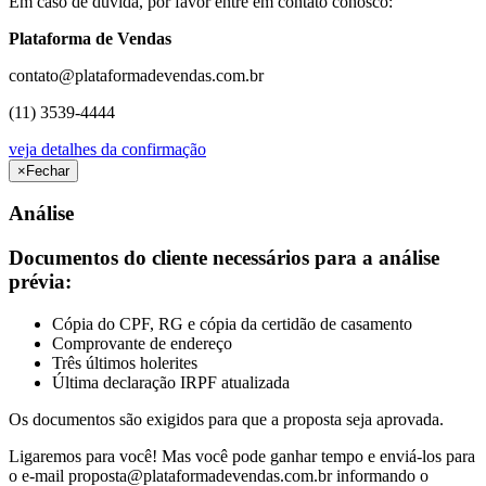
Em caso de dúvida, por favor entre em contato conosco:
Plataforma de Vendas
contato@plataformadevendas.com.br
(11) 3539-4444
veja detalhes da confirmação
×
Fechar
Análise
Documentos do cliente necessários para a análise
prévia:
Cópia do CPF, RG e cópia da certidão de casamento
Comprovante de endereço
Três últimos holerites
Última declaração IRPF atualizada
Os documentos são exigidos para que a proposta seja aprovada.
Ligaremos para você! Mas você pode ganhar tempo e enviá-los para
o e-mail
proposta@plataformadevendas.com.br
informando o