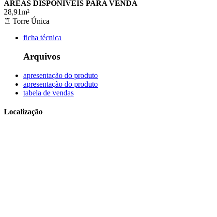
ÁREAS DISPONÍVEIS PARA VENDA
28,91m²
♖
Torre Única
ficha técnica
Arquivos
apresentação do produto
apresentação do produto
tabela de vendas
Localização