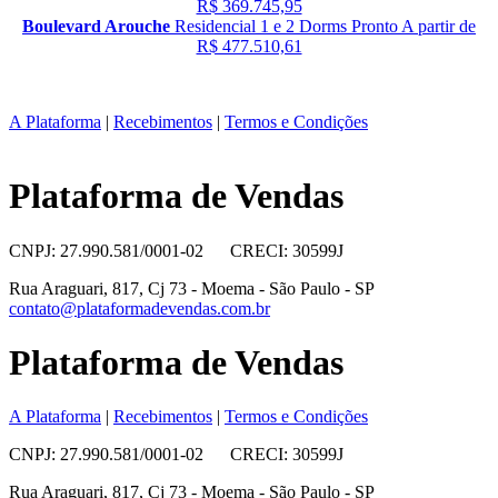
R$ 369.745,95
Boulevard Arouche
Residencial
1 e 2 Dorms
Pronto
A partir de
R$ 477.510,61
A Plataforma
|
Recebimentos
|
Termos e Condições
Plataforma de Vendas
CNPJ: 27.990.581/0001-02 CRECI: 30599J
Rua Araguari, 817, Cj 73 - Moema - São Paulo - SP
contato@plataformadevendas.com.br
Plataforma de Vendas
A Plataforma
|
Recebimentos
|
Termos e Condições
CNPJ: 27.990.581/0001-02 CRECI: 30599J
Rua Araguari, 817, Cj 73 - Moema - São Paulo - SP