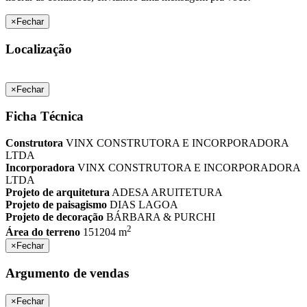
×
Fechar
Localização
×
Fechar
Ficha Técnica
Construtora
VINX CONSTRUTORA E INCORPORADORA
LTDA
Incorporadora
VINX CONSTRUTORA E INCORPORADORA
LTDA
Projeto de arquitetura
ADESA ARUITETURA
Projeto de paisagismo
DIAS LAGOA
Projeto de decoração
BÁRBARA & PURCHI
2
Área do terreno
151204 m
×
Fechar
Argumento de vendas
×
Fechar