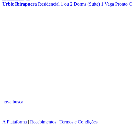
Urbic Ibirapuera
Residencial
1 ou 2 Dorms (Suíte)
1 Vaga
Pronto
C
nova busca
A Plataforma
|
Recebimentos
|
Termos e Condições