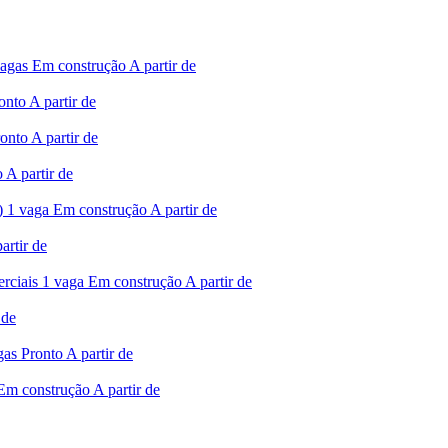
vagas
Em construção
A partir de
onto
A partir de
onto
A partir de
o
A partir de
)
1 vaga
Em construção
A partir de
artir de
rciais
1 vaga
Em construção
A partir de
 de
gas
Pronto
A partir de
Em construção
A partir de