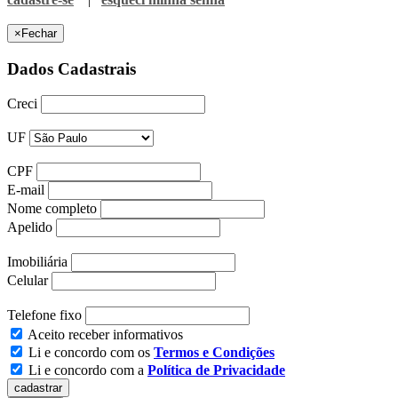
×
Fechar
Dados Cadastrais
Creci
UF
CPF
E-mail
Nome completo
Apelido
Imobiliária
Celular
Telefone fixo
Aceito receber informativos
Li e concordo com os
Termos e Condições
Li e concordo com a
Política de Privacidade