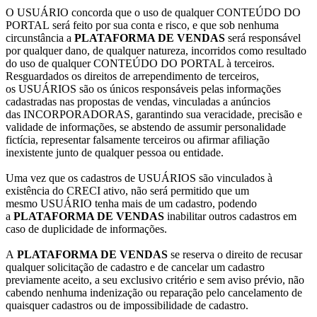
O USUÁRIO concorda que o uso de qualquer CONTEÚDO DO
PORTAL será feito por sua conta e risco, e que sob nenhuma
circunstância a
PLATAFORMA DE VENDAS
será responsável
por qualquer dano, de qualquer natureza, incorridos como resultado
do uso de qualquer CONTEÚDO DO PORTAL à terceiros.
Resguardados os direitos de arrependimento de terceiros,
os USUÁRIOS são os únicos responsáveis pelas informações
cadastradas nas propostas de vendas, vinculadas a anúncios
das INCORPORADORAS, garantindo sua veracidade, precisão e
validade de informações, se abstendo de assumir personalidade
fictícia, representar falsamente terceiros ou afirmar afiliação
inexistente junto de qualquer pessoa ou entidade.
Uma vez que os cadastros de USUÁRIOS são vinculados à
existência do CRECI ativo, não será permitido que um
mesmo USUÁRIO tenha mais de um cadastro, podendo
a
PLATAFORMA DE VENDAS
inabilitar outros cadastros em
caso de duplicidade de informações.
A
PLATAFORMA DE VENDAS
se reserva o direito de recusar
qualquer solicitação de cadastro e de cancelar um cadastro
previamente aceito, a seu exclusivo critério e sem aviso prévio, não
cabendo nenhuma indenização ou reparação pelo cancelamento de
quaisquer cadastros ou de impossibilidade de cadastro.