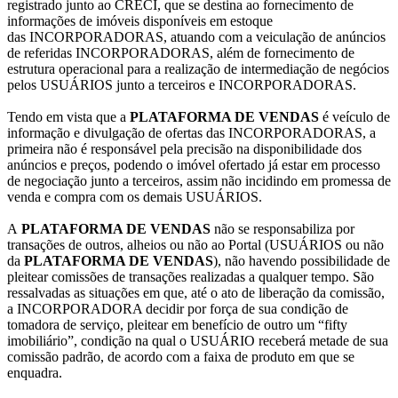
registrado junto ao CRECI, que se destina ao fornecimento de
informações de imóveis disponíveis em estoque
das INCORPORADORAS, atuando com a veiculação de anúncios
de referidas INCORPORADORAS, além de fornecimento de
estrutura operacional para a realização de intermediação de negócios
pelos USUÁRIOS junto a terceiros e INCORPORADORAS.
Tendo em vista que a
PLATAFORMA DE VENDAS
é veículo de
informação e divulgação de ofertas das INCORPORADORAS, a
primeira não é responsável pela precisão na disponibilidade dos
anúncios e preços, podendo o imóvel ofertado já estar em processo
de negociação junto a terceiros, assim não incidindo em promessa de
venda e compra com os demais USUÁRIOS.
A
PLATAFORMA DE VENDAS
não se responsabiliza por
transações de outros, alheios ou não ao Portal (USUÁRIOS ou não
da
PLATAFORMA DE VENDAS
), não havendo possibilidade de
pleitear comissões de transações realizadas a qualquer tempo. São
ressalvadas as situações em que, até o ato de liberação da comissão,
a INCORPORADORA decidir por força de sua condição de
tomadora de serviço, pleitear em benefício de outro um “fifty
imobiliário”, condição na qual o USUÁRIO receberá metade de sua
comissão padrão, de acordo com a faixa de produto em que se
enquadra.