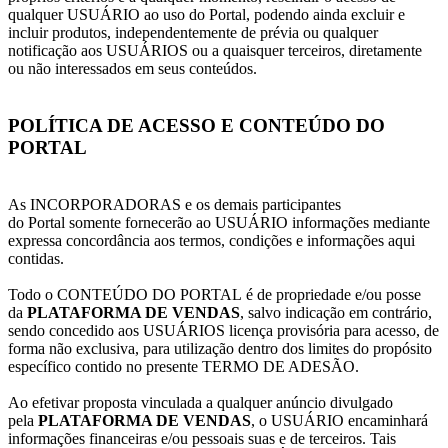
qualquer USUÁRIO ao uso do Portal, podendo ainda excluir e
incluir produtos, independentemente de prévia ou qualquer
notificação aos USUÁRIOS ou a quaisquer terceiros, diretamente
ou não interessados em seus conteúdos.
POLÍTICA DE ACESSO E CONTEÚDO DO
PORTAL
As INCORPORADORAS e os demais participantes
do Portal somente fornecerão ao USUÁRIO informações mediante
expressa concordância aos termos, condições e informações aqui
contidas.
Todo o CONTEÚDO DO PORTAL é de propriedade e/ou posse
da
PLATAFORMA DE VENDAS
, salvo indicação em contrário,
sendo concedido aos USUÁRIOS licença provisória para acesso, de
forma não exclusiva, para utilização dentro dos limites do propósito
específico contido no presente TERMO DE ADESÃO.
Ao efetivar proposta vinculada a qualquer anúncio divulgado
pela
PLATAFORMA DE VENDAS
, o USUÁRIO encaminhará
informações financeiras e/ou pessoais suas e de terceiros. Tais