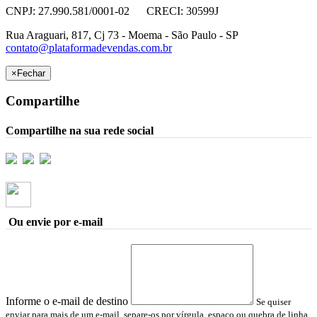
CNPJ: 27.990.581/0001-02 CRECI: 30599J
Rua Araguari, 817, Cj 73 - Moema - São Paulo - SP
contato@plataformadevendas.com.br
×
Fechar
Compartilhe
Compartilhe na sua rede social
Ou envie por e-mail
Informe o e-mail de destino
Se quiser
enviar para mais de um e-mail, separe-os por vírgula, espaço ou quebra de linha.