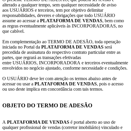
alterado a qualquer tempo, sem qualquer necessidade de aviso
aos USUÁRIOS e terceiros, tem por objetivo delimitar
responsabilidades, deveres e obrigações que todo USUÁRIO
assume ao acessar a
PLATAFORMA DE VENDAS
, bem como
as regras eventualmente aplicáveis às INCORPORADORAS, no
que cabível.
Em complementação ao TERMO DE ADESÃO, toda operação
iniciada no Portal da
PLATAFORMA DE VENDAS
será
precedida de assinatura do respectivo contrato particular entre as
partes, que regrará as transações efetivadas
entre USUÁRIOS, INCORPORADORA e terceiros eventualmente
envolvidos no negócio ajustado, conforme necessidade e condições.
O USUÁRIO deve ler com atenção os termos abaixo antes de
acessar ou usar a
PLATAFORMA DE VENDAS
, pois o acesso
ou uso deste implica em concordância com tais termos.
OBJETO DO TERMO DE ADESÃO
A
PLATAFORMA DE VENDAS
é portal aberto ao uso de
qualquer profissional de vendas (corretor imobiliário) vinculado e