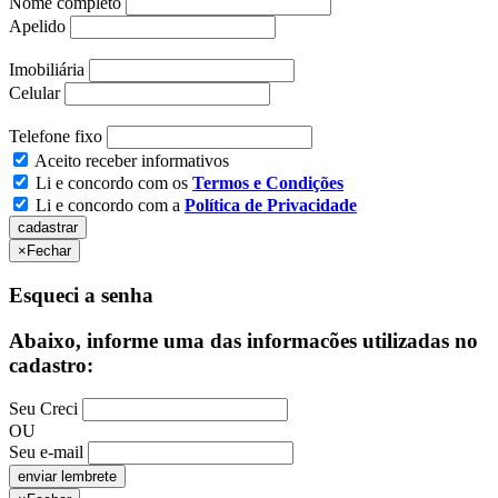
Nome completo
Apelido
Imobiliária
Celular
Telefone fixo
Aceito receber informativos
Li e concordo com os
Termos e Condições
Li e concordo com a
Política de Privacidade
×
Fechar
Esqueci a senha
Abaixo, informe uma das informacões utilizadas no
cadastro:
Seu Creci
OU
Seu e-mail