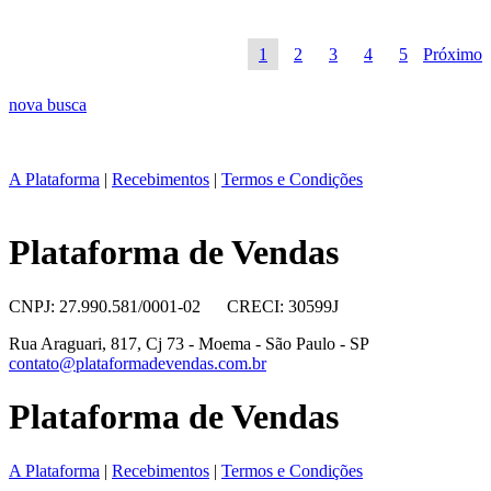
1
2
3
4
5
Próximo
nova busca
A Plataforma
|
Recebimentos
|
Termos e Condições
Plataforma de Vendas
CNPJ: 27.990.581/0001-02 CRECI: 30599J
Rua Araguari, 817, Cj 73 - Moema - São Paulo - SP
contato@plataformadevendas.com.br
Plataforma de Vendas
A Plataforma
|
Recebimentos
|
Termos e Condições