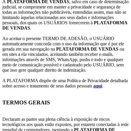
A
PLATAFORMA DE VENDAS
, salvo em caso de determinação
judicial, se compromete em manter a privacidade e segurança de
todas as informações não publicáveis, entendidas assim, mas não se
limitando àquelas relacionadas aos seus dados e informações
pessoais, dos quais os USUÁRIOS fornecerem à
PLATAFORMA
DE VENDAS
.
Ao aceitar o presente TERMO DE ADESÃO, o USUÁRIO
automaticamente concorda com o uso da informação que é por ele
gerada em sua navegação na
PLATAFORMA DE VENDAS
ou
em sites a ela vinculados, aceitando também receber e-mails,
informações através de SMS, WhatsApp, pushs e todo e qualquer
meio de comunicação possível e cadastrado pelo USUÁRIO, sem
que isso gere qualquer direito de indenização.
A PLATAFORMA dispõe de uma Política de Privacidade detalhada
sobre acesso e tratamento de seus dados pessoais
aqui
.
TERMOS GERAIS
Declaram as partes sua plena ciência à exposição de riscos
tecnológicos aos quais estão expostos, por estarem conectadas à rede
mundial de computadores, isentando a
PLATAFORMA DE