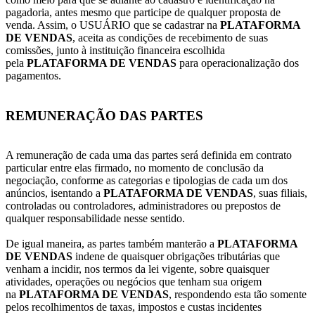
pagadoria, antes mesmo que participe de qualquer proposta de
venda. Assim, o USUÁRIO que se cadastrar na
PLATAFORMA
DE VENDAS
, aceita as condições de recebimento de suas
comissões, junto à instituição financeira escolhida
pela
PLATAFORMA DE VENDAS
para operacionalização dos
pagamentos.
REMUNERAÇÃO DAS PARTES
A remuneração de cada uma das partes será definida em contrato
particular entre elas firmado, no momento de conclusão da
negociação, conforme as categorias e tipologias de cada um dos
anúncios, isentando a
PLATAFORMA DE VENDAS
, suas filiais,
controladas ou controladores, administradores ou prepostos de
qualquer responsabilidade nesse sentido.
De igual maneira, as partes também manterão a
PLATAFORMA
DE VENDAS
indene de quaisquer obrigações tributárias que
venham a incidir, nos termos da lei vigente, sobre quaisquer
atividades, operações ou negócios que tenham sua origem
na
PLATAFORMA DE VENDAS
, respondendo esta tão somente
pelos recolhimentos de taxas, impostos e custas incidentes