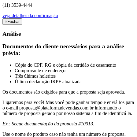
(11) 3539-4444
veja detalhes da confirmação
×
Fechar
Análise
Documentos do cliente necessários para a análise
prévia:
Cópia do CPF, RG e cópia da certidão de casamento
Comprovante de endereço
Três últimos holerites
Última declaração IRPF atualizada
Os documentos são exigidos para que a proposta seja aprovada.
Ligaremos para você! Mas você pode ganhar tempo e enviá-los para
o e-mail
proposta@plataformadevendas.com.br
informando o
número de proposta gerado por nosso sistema a fim de identificá-la.
Ex.: Segue documentação da proposta #10013.
Use o nome do produto caso não tenha um número de proposta.