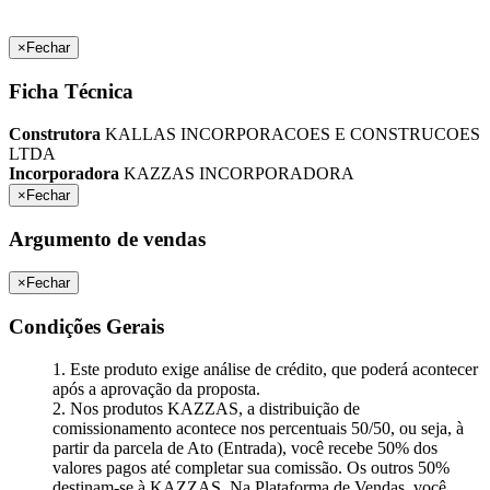
×
Fechar
Ficha Técnica
Construtora
KALLAS INCORPORACOES E CONSTRUCOES
LTDA
Incorporadora
KAZZAS INCORPORADORA
×
Fechar
Argumento de vendas
×
Fechar
Condições Gerais
1. Este produto exige análise de crédito, que poderá acontecer
após a aprovação da proposta.
2. Nos produtos KAZZAS, a distribuição de
comissionamento acontece nos percentuais 50/50, ou seja, à
partir da parcela de Ato (Entrada), você recebe 50% dos
valores pagos até completar sua comissão. Os outros 50%
destinam-se à KAZZAS. Na Plataforma de Vendas, você