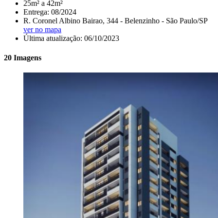
25m² a 42m²
Entrega: 08/2024
R. Coronel Albino Bairao, 344 - Belenzinho - São Paulo/SP
ver no mapa
Última atualização: 06/10/2023
20 Imagens