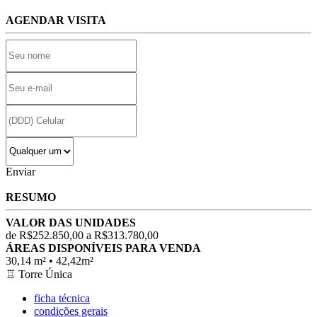
AGENDAR VISITA
Enviar
RESUMO
VALOR DAS UNIDADES
de R$252.850,00 a R$313.780,00
ÁREAS DISPONÍVEIS PARA VENDA
30,14 m² • 42,42m²
♖
Torre Única
ficha técnica
condições gerais