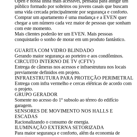
Open é nossa linha mais acessível, pensada para atingir um
público formado por solteiros ou jovens casais que buscam
uma vida cercada principalmente por segurança e conforto.
Comprar um apartamento é uma mudança e a EVEN quer
chegar a um número cada vez maior de pessoas que sonham
com este momento.
Mais clientes poderão ter um EVEN. Mais pessoas
conquistarão o sonho de morar em um produto fantástico.
GUARITA COM VIDRO BLINDADO
Gerando maior segurança ao porteiro e aos condôminos.
CIRCUITO INTERNO DE TV (CFTV)
Entrega de câmeras nos acessos e infraestrutura nos locais
previamente definidos em projeto.
INFRAESTRUTURA PARA PROTEÇÃO PERIMETRAL
Entrega com infra vermelho e cercas elétricas de acordo com
o projeto.
GRUPO GERADOR
Somente no acesso do 1º subsolo ao térreo do edifício
garagem.
SENSORES DE MOVIMENTO NOS HALLS E
ESCADAS
Racionalizando o consumo de energia.
ILUMINAÇÃO EXTERNA SETORIZADA
Para maior segurança e conforto, além da economia de