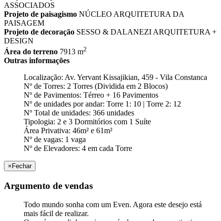
ASSOCIADOS
Projeto de paisagismo
NÚCLEO ARQUITETURA DA
PAISAGEM
Projeto de decoração
SESSO & DALANEZI ARQUITETURA +
DESIGN
2
Área do terreno
7913 m
Outras informações
Localização: Av. Yervant Kissajikian, 459 - Vila Constanca
Nº de Torres: 2 Torres (Dividida em 2 Blocos)
Nº de Pavimentos: Térreo + 16 Pavimentos
Nº de unidades por andar: Torre 1: 10 | Torre 2: 12
Nº Total de unidades: 366 unidades
Tipologia: 2 e 3 Dormitórios com 1 Suíte
Área Privativa: 46m² e 61m²
Nº de vagas: 1 vaga
Nº de Elevadores: 4 em cada Torre
×
Fechar
Argumento de vendas
Todo mundo sonha com um Even. Agora este desejo está
mais fácil de realizar.