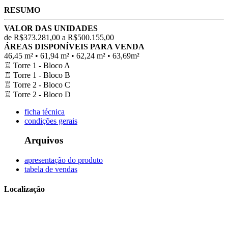
RESUMO
VALOR DAS UNIDADES
de R$373.281,00 a R$500.155,00
ÁREAS DISPONÍVEIS PARA VENDA
46,45 m² • 61,94 m² • 62,24 m² • 63,69m²
♖
Torre 1 - Bloco A
♖
Torre 1 - Bloco B
♖
Torre 2 - Bloco C
♖
Torre 2 - Bloco D
ficha técnica
condições gerais
Arquivos
apresentação do produto
tabela de vendas
Localização