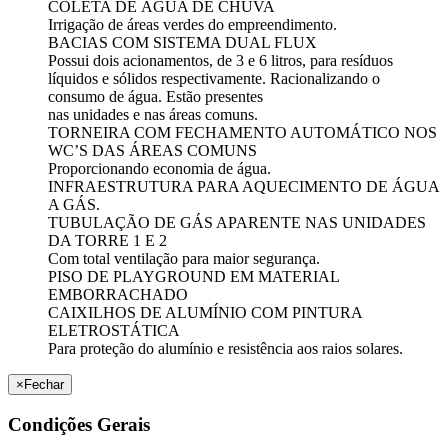
COLETA DE ÁGUA DE CHUVA
Irrigação de áreas verdes do empreendimento.
BACIAS COM SISTEMA DUAL FLUX
Possui dois acionamentos, de 3 e 6 litros, para resíduos
líquidos e sólidos respectivamente. Racionalizando o
consumo de água. Estão presentes
nas unidades e nas áreas comuns.
TORNEIRA COM FECHAMENTO AUTOMÁTICO NOS
WC’S DAS ÁREAS COMUNS
Proporcionando economia de água.
INFRAESTRUTURA PARA AQUECIMENTO DE ÁGUA
A GÁS.
TUBULAÇÃO DE GÁS APARENTE NAS UNIDADES
DA TORRE 1 E 2
Com total ventilação para maior segurança.
PISO DE PLAYGROUND EM MATERIAL
EMBORRACHADO
CAIXILHOS DE ALUMÍNIO COM PINTURA
ELETROSTÁTICA
Para proteção do alumínio e resistência aos raios solares.
×
Fechar
Condições Gerais