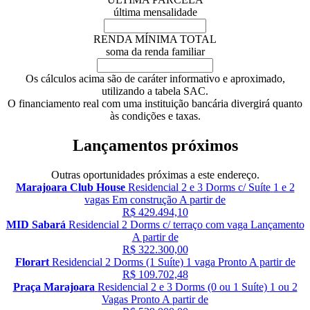
última mensalidade
RENDA MÍNIMA TOTAL
soma da renda familiar
Os cálculos acima são de caráter informativo e aproximado,
utilizando a tabela SAC.
O financiamento real com uma instituição bancária divergirá quanto
às condições e taxas.
Lançamentos próximos
Outras oportunidades próximas a este endereço.
Marajoara Club House
Residencial
2 e 3 Dorms c/ Suíte
1 e 2
vagas
Em construção
A partir de
R$ 429.494,10
MID Sabará
Residencial
2 Dorms c/ terraço
com vaga
Lançamento
A partir de
R$ 322.300,00
Florart
Residencial
2 Dorms (1 Suíte)
1 vaga
Pronto
A partir de
R$ 109.702,48
Praça Marajoara
Residencial
2 e 3 Dorms (0 ou 1 Suíte)
1 ou 2
Vagas
Pronto
A partir de