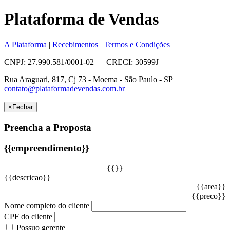
Plataforma de Vendas
A Plataforma
|
Recebimentos
|
Termos e Condições
CNPJ: 27.990.581/0001-02 CRECI: 30599J
Rua Araguari, 817, Cj 73 - Moema - São Paulo - SP
contato@plataformadevendas.com.br
×
Fechar
Preencha a Proposta
{{empreendimento}}
{{}}
{{descricao}}
{{area}}
{{preco}}
Nome completo do cliente
CPF do cliente
Possuo gerente