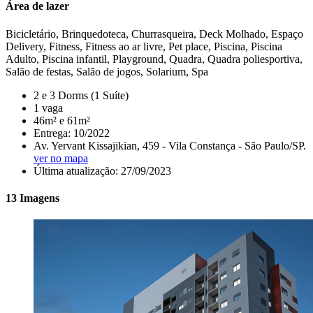
Área de lazer
Bicicletário, Brinquedoteca, Churrasqueira, Deck Molhado, Espaço
Delivery, Fitness, Fitness ao ar livre, Pet place, Piscina, Piscina
Adulto, Piscina infantil, Playground, Quadra, Quadra poliesportiva,
Salão de festas, Salão de jogos, Solarium, Spa
2 e 3 Dorms (1 Suíte)
1 vaga
46m² e 61m²
Entrega: 10/2022
Av. Yervant Kissajikian, 459 - Vila Constança - São Paulo/SP.
ver no mapa
Última atualização: 27/09/2023
13 Imagens