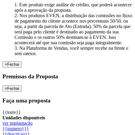
1. Este produto exige análise de crédito, que poderá acontecer
após a aprovação da proposta.
2. Nos produtos EVEN, a distribuição das comissões no fluxo
de pagamento do cliente acontece nos percentuais 50/50, ou
seja, a partir da parcela de Ato (Entrada), 50% da parcela que
será paga pelo cliente é destinado ao pagamento da sua
Comissão e os outros 50% destinam-se à EVEN. Isso
acontecerá até que sua comissão seja paga integralmente.
3. Na Plataforma de Vendas, você sempre recebe na frente e
sem rateios.
×
Fechar
Premissas da Proposta
×
Fechar
Faça uma proposta
{{torre}}
Unidades disponíveis
ver implantação
{{numero}}}
{{descricao}}