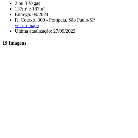
2 ou 3 Vagas
137m² e 187m²
Entrega: 09/2024
R. Cotoxó, 300 - Pompeia, São Paulo/SP.
ver no mapa
Última atualização: 27/09/2023
19 Imagens