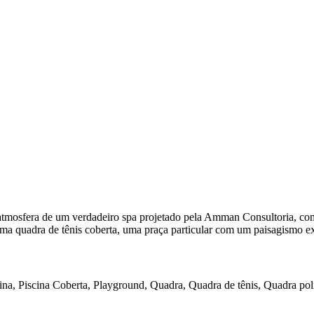
a atmosfera de um verdadeiro spa projetado pela Amman Consultoria, 
ma quadra de tênis coberta, uma praça particular com um paisagismo exu
ina, Piscina Coberta, Playground, Quadra, Quadra de tênis, Quadra poli