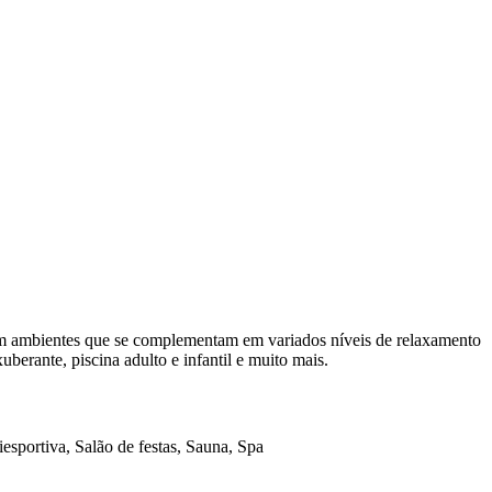
com ambientes que se complementam em variados níveis de relaxamento
berante, piscina adulto e infantil e muito mais.
esportiva, Salão de festas, Sauna, Spa