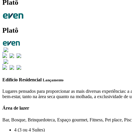
Platô
Platô
Edifício Residencial
Lançamento
Lugares pensados para proporcionar as mais diversas experiências: 
bem-estar, tanto na àrea seca quanto na molhada, a exclusividade de u
Área de lazer
Bar, Bosque, Brinquedoteca, Espaço gourmet, Fitness, Pet place, Pisc
4 (3 ou 4 Suítes)