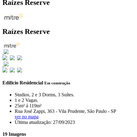
Raízes Reserve
Raízes Reserve
Edifício Residencial
Em construção
Studios, 2 e 3 Dorms, 3 Suítes.
1 e 2 Vagas.
25m² á 119m²
Rua José Zappi, 363 - Vila Prudente, São Paulo - SP
ver no mapa
Última atualização: 27/09/2023
19 Imagens