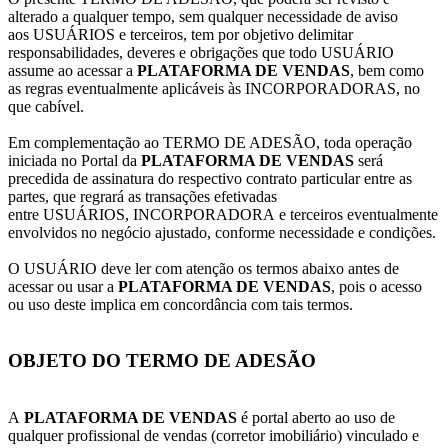
alterado a qualquer tempo, sem qualquer necessidade de aviso
aos USUÁRIOS e terceiros, tem por objetivo delimitar
responsabilidades, deveres e obrigações que todo USUÁRIO
assume ao acessar a
PLATAFORMA DE VENDAS
, bem como
as regras eventualmente aplicáveis às INCORPORADORAS, no
que cabível.
Em complementação ao TERMO DE ADESÃO, toda operação
iniciada no Portal da
PLATAFORMA DE VENDAS
será
precedida de assinatura do respectivo contrato particular entre as
partes, que regrará as transações efetivadas
entre USUÁRIOS, INCORPORADORA e terceiros eventualmente
envolvidos no negócio ajustado, conforme necessidade e condições.
O USUÁRIO deve ler com atenção os termos abaixo antes de
acessar ou usar a
PLATAFORMA DE VENDAS
, pois o acesso
ou uso deste implica em concordância com tais termos.
OBJETO DO TERMO DE ADESÃO
A
PLATAFORMA DE VENDAS
é portal aberto ao uso de
qualquer profissional de vendas (corretor imobiliário) vinculado e