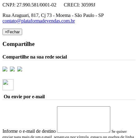
CNPJ: 27.990.581/0001-02 CRECI: 30599J
Rua Araguari, 817, Cj 73 - Moema - São Paulo - SP
contato@plataformadevendas.com.br
×
Fechar
Compartilhe
Compartilhe na sua rede social
Ou envie por e-mail
Informe o e-mail de destino
Se quiser
enviar para mais de um e-mail, separe-os por vírgula, espaço ou quebra de linha.