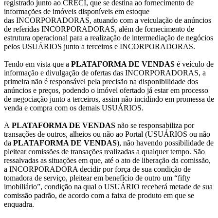
registrado junto ao CRECI, que se destina ao fornecimento de
informações de imóveis disponíveis em estoque
das INCORPORADORAS, atuando com a veiculação de anúncios
de referidas INCORPORADORAS, além de fornecimento de
estrutura operacional para a realização de intermediação de negócios
pelos USUÁRIOS junto a terceiros e INCORPORADORAS.
Tendo em vista que a
PLATAFORMA DE VENDAS
é veículo de
informação e divulgação de ofertas das INCORPORADORAS, a
primeira não é responsável pela precisão na disponibilidade dos
anúncios e preços, podendo o imóvel ofertado já estar em processo
de negociação junto a terceiros, assim não incidindo em promessa de
venda e compra com os demais USUÁRIOS.
A
PLATAFORMA DE VENDAS
não se responsabiliza por
transações de outros, alheios ou não ao Portal (USUÁRIOS ou não
da
PLATAFORMA DE VENDAS
), não havendo possibilidade de
pleitear comissões de transações realizadas a qualquer tempo. São
ressalvadas as situações em que, até o ato de liberação da comissão,
a INCORPORADORA decidir por força de sua condição de
tomadora de serviço, pleitear em benefício de outro um “fifty
imobiliário”, condição na qual o USUÁRIO receberá metade de sua
comissão padrão, de acordo com a faixa de produto em que se
enquadra.