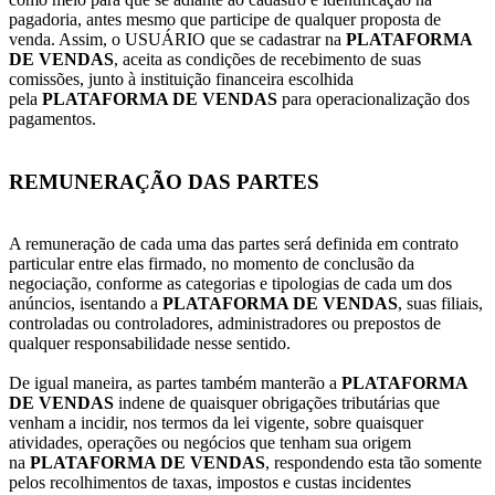
pagadoria, antes mesmo que participe de qualquer proposta de
venda. Assim, o USUÁRIO que se cadastrar na
PLATAFORMA
DE VENDAS
, aceita as condições de recebimento de suas
comissões, junto à instituição financeira escolhida
pela
PLATAFORMA DE VENDAS
para operacionalização dos
pagamentos.
REMUNERAÇÃO DAS PARTES
A remuneração de cada uma das partes será definida em contrato
particular entre elas firmado, no momento de conclusão da
negociação, conforme as categorias e tipologias de cada um dos
anúncios, isentando a
PLATAFORMA DE VENDAS
, suas filiais,
controladas ou controladores, administradores ou prepostos de
qualquer responsabilidade nesse sentido.
De igual maneira, as partes também manterão a
PLATAFORMA
DE VENDAS
indene de quaisquer obrigações tributárias que
venham a incidir, nos termos da lei vigente, sobre quaisquer
atividades, operações ou negócios que tenham sua origem
na
PLATAFORMA DE VENDAS
, respondendo esta tão somente
pelos recolhimentos de taxas, impostos e custas incidentes