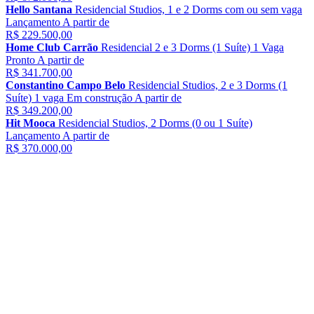
Hello Santana
Residencial
Studios, 1 e 2 Dorms
com ou sem vaga
Lançamento
A partir de
R$ 229.500,00
Home Club Carrão
Residencial
2 e 3 Dorms (1 Suíte)
1 Vaga
Pronto
A partir de
R$ 341.700,00
Constantino Campo Belo
Residencial
Studios, 2 e 3 Dorms (1
Suíte)
1 vaga
Em construção
A partir de
R$ 349.200,00
Hit Mooca
Residencial
Studios, 2 Dorms (0 ou 1 Suíte)
Lançamento
A partir de
R$ 370.000,00