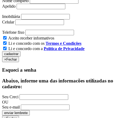
Nome completo
Apelido
Imobiliária
Celular
Telefone fixo
Aceito receber informativos
Li e concordo com os
Termos e Condições
Li e concordo com a
Política de Privacidade
×
Fechar
Esqueci a senha
Abaixo, informe uma das informacões utilizadas no
cadastro:
Seu Creci
OU
Seu e-mail