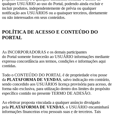
qualquer USUÁRIO ao uso do Portal, podendo ainda excluir e
incluir produtos, independentemente de prévia ou qualquer
notificação aos USUÁRIOS ou a quaisquer terceiros, diretamente
ou não interessados em seus conteúdos.
POLÍTICA DE ACESSO E CONTEÚDO DO
PORTAL
As INCORPORADORAS e os demais participantes
do Portal somente fornecerão ao USUÁRIO informações mediante
expressa concordância aos termos, condições e informações aqui
contidas.
Todo o CONTEÚDO DO PORTAL é de propriedade e/ou posse
da
PLATAFORMA DE VENDAS
, salvo indicação em contrário,
sendo concedido aos USUÁRIOS licença provisória para acesso, de
forma não exclusiva, para utilização dentro dos limites do propósito
específico contido no presente TERMO DE ADESÃO.
Ao efetivar proposta vinculada a qualquer anúncio divulgado
pela
PLATAFORMA DE VENDAS
, o USUÁRIO encaminhará
informações financeiras e/ou pessoais suas e de terceiros. Tais