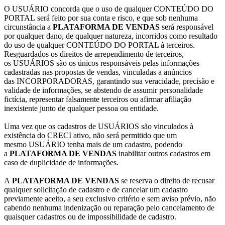
O USUÁRIO concorda que o uso de qualquer CONTEÚDO DO
PORTAL será feito por sua conta e risco, e que sob nenhuma
circunstância a
PLATAFORMA DE VENDAS
será responsável
por qualquer dano, de qualquer natureza, incorridos como resultado
do uso de qualquer CONTEÚDO DO PORTAL à terceiros.
Resguardados os direitos de arrependimento de terceiros,
os USUÁRIOS são os únicos responsáveis pelas informações
cadastradas nas propostas de vendas, vinculadas a anúncios
das INCORPORADORAS, garantindo sua veracidade, precisão e
validade de informações, se abstendo de assumir personalidade
fictícia, representar falsamente terceiros ou afirmar afiliação
inexistente junto de qualquer pessoa ou entidade.
Uma vez que os cadastros de USUÁRIOS são vinculados à
existência do CRECI ativo, não será permitido que um
mesmo USUÁRIO tenha mais de um cadastro, podendo
a
PLATAFORMA DE VENDAS
inabilitar outros cadastros em
caso de duplicidade de informações.
A
PLATAFORMA DE VENDAS
se reserva o direito de recusar
qualquer solicitação de cadastro e de cancelar um cadastro
previamente aceito, a seu exclusivo critério e sem aviso prévio, não
cabendo nenhuma indenização ou reparação pelo cancelamento de
quaisquer cadastros ou de impossibilidade de cadastro.