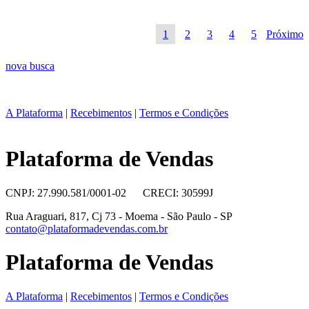
1
2
3
4
5
Próximo
nova busca
A Plataforma
|
Recebimentos
|
Termos e Condições
Plataforma de Vendas
CNPJ: 27.990.581/0001-02 CRECI: 30599J
Rua Araguari, 817, Cj 73 - Moema - São Paulo - SP
contato@plataformadevendas.com.br
Plataforma de Vendas
A Plataforma
|
Recebimentos
|
Termos e Condições