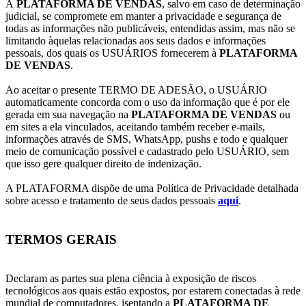
A
PLATAFORMA DE VENDAS
, salvo em caso de determinação
judicial, se compromete em manter a privacidade e segurança de
todas as informações não publicáveis, entendidas assim, mas não se
limitando àquelas relacionadas aos seus dados e informações
pessoais, dos quais os USUÁRIOS fornecerem à
PLATAFORMA
DE VENDAS
.
Ao aceitar o presente TERMO DE ADESÃO, o USUÁRIO
automaticamente concorda com o uso da informação que é por ele
gerada em sua navegação na
PLATAFORMA DE VENDAS
ou
em sites a ela vinculados, aceitando também receber e-mails,
informações através de SMS, WhatsApp, pushs e todo e qualquer
meio de comunicação possível e cadastrado pelo USUÁRIO, sem
que isso gere qualquer direito de indenização.
A PLATAFORMA dispõe de uma Política de Privacidade detalhada
sobre acesso e tratamento de seus dados pessoais
aqui
.
TERMOS GERAIS
Declaram as partes sua plena ciência à exposição de riscos
tecnológicos aos quais estão expostos, por estarem conectadas à rede
mundial de computadores, isentando a
PLATAFORMA DE