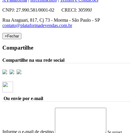
CNPJ: 27.990.581/0001-02 CRECI: 30599J
Rua Araguari, 817, Cj 73 - Moema - São Paulo - SP
contato@plataformadevendas.com.br
×
Fechar
Compartilhe
Compartilhe na sua rede social
Ou envie por e-mail
Informe o e-mail de destino
Se quiser