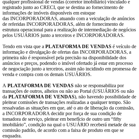
qualquer profissional de vendas (corretor imobiliário) vinculado e
registrado junto ao CRECI, que se destina ao fornecimento de
informações de imóveis disponíveis em estoque
das INCORPORADORAS, atuando com a veiculação de anúncios
de referidas INCORPORADORAS, além de fornecimento de
estrutura operacional para a realização de intermediação de negócios
pelos USUÁRIOS junto a terceiros e INCORPORADORAS.
Tendo em vista que a
PLATAFORMA DE VENDAS
é veículo de
informação e divulgação de ofertas das INCORPORADORAS, a
primeira não é responsável pela precisão na disponibilidade dos
anúncios e preços, podendo o imóvel ofertado já estar em processo
de negociação junto a terceiros, assim não incidindo em promessa de
venda e compra com os demais USUÁRIOS.
A
PLATAFORMA DE VENDAS
não se responsabiliza por
transações de outros, alheios ou não ao Portal (USUÁRIOS ou não
da
PLATAFORMA DE VENDAS
), não havendo possibilidade de
pleitear comissões de transações realizadas a qualquer tempo. São
ressalvadas as situações em que, até o ato de liberação da comissão,
a INCORPORADORA decidir por força de sua condição de
tomadora de serviço, pleitear em benefício de outro um “fifty
imobiliário”, condição na qual o USUÁRIO receberá metade de sua
comissão padrão, de acordo com a faixa de produto em que se
enquadra.