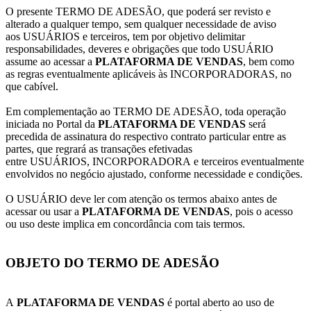
O presente TERMO DE ADESÃO, que poderá ser revisto e
alterado a qualquer tempo, sem qualquer necessidade de aviso
aos USUÁRIOS e terceiros, tem por objetivo delimitar
responsabilidades, deveres e obrigações que todo USUÁRIO
assume ao acessar a
PLATAFORMA DE VENDAS
, bem como
as regras eventualmente aplicáveis às INCORPORADORAS, no
que cabível.
Em complementação ao TERMO DE ADESÃO, toda operação
iniciada no Portal da
PLATAFORMA DE VENDAS
será
precedida de assinatura do respectivo contrato particular entre as
partes, que regrará as transações efetivadas
entre USUÁRIOS, INCORPORADORA e terceiros eventualmente
envolvidos no negócio ajustado, conforme necessidade e condições.
O USUÁRIO deve ler com atenção os termos abaixo antes de
acessar ou usar a
PLATAFORMA DE VENDAS
, pois o acesso
ou uso deste implica em concordância com tais termos.
OBJETO DO TERMO DE ADESÃO
A
PLATAFORMA DE VENDAS
é portal aberto ao uso de