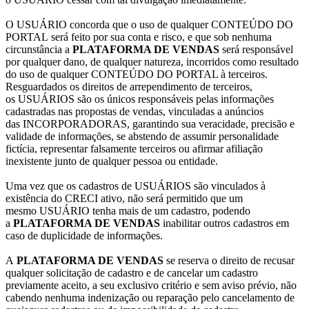
O USUÁRIO concorda que o uso de qualquer CONTEÚDO DO
PORTAL será feito por sua conta e risco, e que sob nenhuma
circunstância a
PLATAFORMA DE VENDAS
será responsável
por qualquer dano, de qualquer natureza, incorridos como resultado
do uso de qualquer CONTEÚDO DO PORTAL à terceiros.
Resguardados os direitos de arrependimento de terceiros,
os USUÁRIOS são os únicos responsáveis pelas informações
cadastradas nas propostas de vendas, vinculadas a anúncios
das INCORPORADORAS, garantindo sua veracidade, precisão e
validade de informações, se abstendo de assumir personalidade
fictícia, representar falsamente terceiros ou afirmar afiliação
inexistente junto de qualquer pessoa ou entidade.
Uma vez que os cadastros de USUÁRIOS são vinculados à
existência do CRECI ativo, não será permitido que um
mesmo USUÁRIO tenha mais de um cadastro, podendo
a
PLATAFORMA DE VENDAS
inabilitar outros cadastros em
caso de duplicidade de informações.
A
PLATAFORMA DE VENDAS
se reserva o direito de recusar
qualquer solicitação de cadastro e de cancelar um cadastro
previamente aceito, a seu exclusivo critério e sem aviso prévio, não
cabendo nenhuma indenização ou reparação pelo cancelamento de