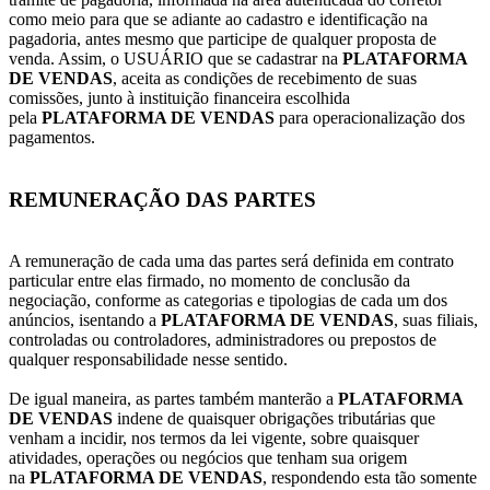
como meio para que se adiante ao cadastro e identificação na
pagadoria, antes mesmo que participe de qualquer proposta de
venda. Assim, o USUÁRIO que se cadastrar na
PLATAFORMA
DE VENDAS
, aceita as condições de recebimento de suas
comissões, junto à instituição financeira escolhida
pela
PLATAFORMA DE VENDAS
para operacionalização dos
pagamentos.
REMUNERAÇÃO DAS PARTES
A remuneração de cada uma das partes será definida em contrato
particular entre elas firmado, no momento de conclusão da
negociação, conforme as categorias e tipologias de cada um dos
anúncios, isentando a
PLATAFORMA DE VENDAS
, suas filiais,
controladas ou controladores, administradores ou prepostos de
qualquer responsabilidade nesse sentido.
De igual maneira, as partes também manterão a
PLATAFORMA
DE VENDAS
indene de quaisquer obrigações tributárias que
venham a incidir, nos termos da lei vigente, sobre quaisquer
atividades, operações ou negócios que tenham sua origem
na
PLATAFORMA DE VENDAS
, respondendo esta tão somente