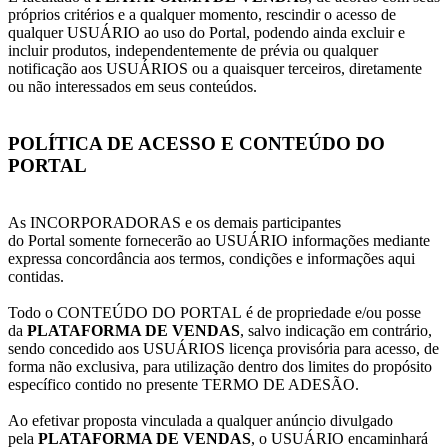
próprios critérios e a qualquer momento, rescindir o acesso de
qualquer USUÁRIO ao uso do Portal, podendo ainda excluir e
incluir produtos, independentemente de prévia ou qualquer
notificação aos USUÁRIOS ou a quaisquer terceiros, diretamente
ou não interessados em seus conteúdos.
POLÍTICA DE ACESSO E CONTEÚDO DO
PORTAL
As INCORPORADORAS e os demais participantes
do Portal somente fornecerão ao USUÁRIO informações mediante
expressa concordância aos termos, condições e informações aqui
contidas.
Todo o CONTEÚDO DO PORTAL é de propriedade e/ou posse
da
PLATAFORMA DE VENDAS
, salvo indicação em contrário,
sendo concedido aos USUÁRIOS licença provisória para acesso, de
forma não exclusiva, para utilização dentro dos limites do propósito
específico contido no presente TERMO DE ADESÃO.
Ao efetivar proposta vinculada a qualquer anúncio divulgado
pela
PLATAFORMA DE VENDAS
, o USUÁRIO encaminhará