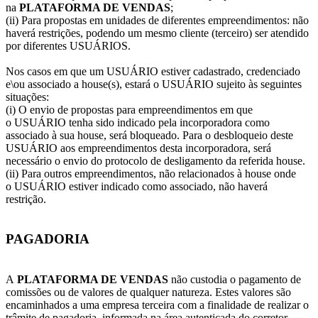
na
PLATAFORMA DE VENDAS
;
(ii) Para propostas em unidades de diferentes empreendimentos: não
haverá restrições, podendo um mesmo cliente (terceiro) ser atendido
por diferentes USUÁRIOS.
Nos casos em que um USUÁRIO estiver cadastrado, credenciado
e\ou associado a house(s), estará o USUÁRIO sujeito às seguintes
situações:
(i) O envio de propostas para empreendimentos em que
o USUÁRIO tenha sido indicado pela incorporadora como
associado à sua house, será bloqueado. Para o desbloqueio deste
USUÁRIO aos empreendimentos desta incorporadora, será
necessário o envio do protocolo de desligamento da referida house.
(ii) Para outros empreendimentos, não relacionados à house onde
o USUÁRIO estiver indicado como associado, não haverá
restrição.
PAGADORIA
A
PLATAFORMA DE VENDAS
não custodia o pagamento de
comissões ou de valores de qualquer natureza. Estes valores são
encaminhados a uma empresa terceira com a finalidade de realizar o
trâmite de pagadoria, informada na área autenticada do corretor