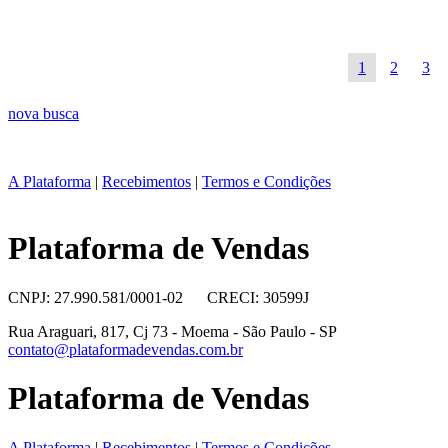
1
2
3
nova busca
A Plataforma
|
Recebimentos
|
Termos e Condições
Plataforma de Vendas
CNPJ: 27.990.581/0001-02 CRECI: 30599J
Rua Araguari, 817, Cj 73 - Moema - São Paulo - SP
contato@plataformadevendas.com.br
Plataforma de Vendas
A Plataforma
|
Recebimentos
|
Termos e Condições