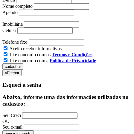
Nome completo
Apelido
Imobiliária
Celular
Telefone fixo
Aceito receber informativos
Li e concordo com os
Termos e Condições
Li e concordo com a
Política de Privacidade
×
Fechar
Esqueci a senha
Abaixo, informe uma das informacões utilizadas no
cadastro:
Seu Creci
OU
Seu e-mail