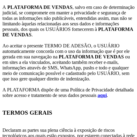
A
PLATAFORMA DE VENDAS
, salvo em caso de determinação
judicial, se compromete em manter a privacidade e segurança de
todas as informações não publicáveis, entendidas assim, mas não se
limitando àquelas relacionadas aos seus dados e informações
pessoais, dos quais os USUÁRIOS fornecerem à
PLATAFORMA
DE VENDAS
.
Ao aceitar o presente TERMO DE ADESÃO, o USUÁRIO
automaticamente concorda com o uso da informação que é por ele
gerada em sua navegação na
PLATAFORMA DE VENDAS
ou
em sites a ela vinculados, aceitando também receber e-mails,
informações através de SMS, WhatsApp, pushs e todo e qualquer
meio de comunicação possível e cadastrado pelo USUÁRIO, sem
que isso gere qualquer direito de indenização.
A PLATAFORMA dispõe de uma Política de Privacidade detalhada
sobre acesso e tratamento de seus dados pessoais
aqui
.
TERMOS GERAIS
Declaram as partes sua plena ciência à exposição de riscos
tecnológicos aos quais estão expostos, por estarem conectadas à rede