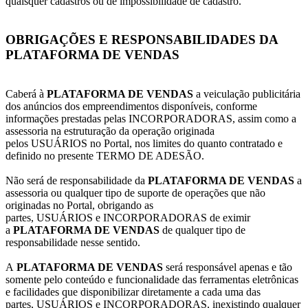
quaisquer cadastros ou de impossibilidade de cadastro.
OBRIGAÇÕES E RESPONSABILIDADES DA
PLATAFORMA DE VENDAS
Caberá à
PLATAFORMA DE VENDAS
a veiculação publicitária
dos anúncios dos empreendimentos disponíveis, conforme
informações prestadas pelas INCORPORADORAS, assim como a
assessoria na estruturação da operação originada
pelos USUÁRIOS no Portal, nos limites do quanto contratado e
definido no presente TERMO DE ADESÃO.
Não será de responsabilidade da
PLATAFORMA DE VENDAS
a
assessoria ou qualquer tipo de suporte de operações que não
originadas no Portal, obrigando as
partes, USUÁRIOS e INCORPORADORAS de eximir
a
PLATAFORMA DE VENDAS
de qualquer tipo de
responsabilidade nesse sentido.
A
PLATAFORMA DE VENDAS
será responsável apenas e tão
somente pelo conteúdo e funcionalidade das ferramentas eletrônicas
e facilidades que disponibilizar diretamente a cada uma das
partes, USUÁRIOS e INCORPORADORAS, inexistindo qualquer