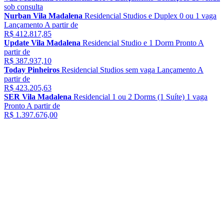
sob consulta
Nurban Vila Madalena
Residencial
Studios e Duplex
0 ou 1 vaga
Lançamento
A partir de
R$ 412.817,85
Update Vila Madalena
Residencial
Studio e 1 Dorm
Pronto
A
partir de
R$ 387.937,10
Today Pinheiros
Residencial
Studios
sem vaga
Lançamento
A
partir de
R$ 423.205,63
SER Vila Madalena
Residencial
1 ou 2 Dorms (1 Suíte)
1 vaga
Pronto
A partir de
R$ 1.397.676,00