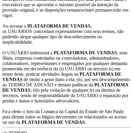
executável que se aproxime o máximo possível da intenção da
provisão original, e as disposições remanescentes permanecerão em
vigor.
Ao acessar a
PLATAFORMA DE VENDAS
,
os USUÁRIOS concordam expressamente com seus termos, não
podendo alegar qualquer tipo de desconhecimento ou
inaplicabilidade.
O USUÁRIO indenizará a
PLATAFORMA DE VENDAS
, suas
filiais, empresas controladas ou controladoras, administradores,
colaboradores, representantes e empregados por qualquer demanda
promovida em decorrência do (i) USUÁRIO ou terceiro (s) em
nome deste, praticar atividades ilegais na
PLATAFORMA DE
VENDAS
de modo a gerar dano a ela; (ii), por seu descumprimento
ao TERMO DE ADESÃO e demais políticas da
PLATAFORMA
DE VENDAS
; (iii) pela violação de qualquer lei ou direitos de
terceiros, sendo de responsabilidade do USUÁRIO a reparação por
perdas e danos e honorários advocatícios.
Fica eleito o foro da Comarca da Capital do Estado de São Paulo
para dirimir todos os litígios decorrentes ou relacionados ao acesso
ou uso da
PLATAFORMA DE VENDAS
.
v1.20200201